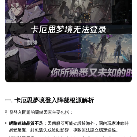
一. 卡厄思夢境登入障礙根源解析
引發登入問題的關鍵因素主要包括：
網路連線品質不足
：因伺服器可能架設於海外，國內玩家連線時
易受延遲、封包遺失或波動影響，導致無法建立穩定連線。