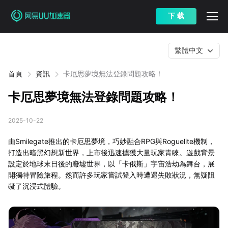
下 载
繁體中文
首頁
資訊
卡厄思夢境無法登錄問題攻略！
卡厄思夢境無法登錄問題攻略！
2025-10-22
由Smilegate推出的卡厄思夢境，巧妙融合RPG與Roguelite機制，
打造出暗黑幻想新世界，上市後迅速擄獲大量玩家青睞。遊戲背景
設定於地球末日後的廢墟世界，以「卡俄斯」宇宙浩劫為舞台，展
開獨特冒險旅程。然而許多玩家嘗試登入時遭遇失敗狀況，無疑阻
礙了沉浸式體驗。