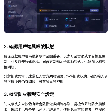
2. 確認用戶端與帳號狀態
確保遊戲用戶端為最新版本至關重要。玩家可至官網或平台檢查更
新，並及時安裝修正檔。同步更新顯示卡驅動程式，也能預防相容
性問題。
針對帳號異常，建議登入官方網站驗證Stove帳號狀態。確認輸入資
訊正確後若仍有問題，可嘗試重設密碼。
3. 檢查防火牆與安全設定
防火牆或安全軟體有時會阻擋遊戲網路存取。需檢查系統防火牆權
限，確認卡厄思夢境已列入允許清單。使用第三方軟體者，亦需於