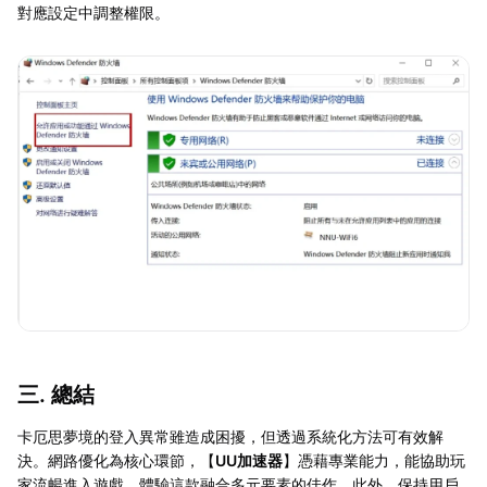
對應設定中調整權限。
三. 總結
卡厄思夢境的登入異常雖造成困擾，但透過系統化方法可有效解
決。網路優化為核心環節，【
UU加速器
】憑藉專業能力，能協助玩
家流暢進入遊戲，體驗這款融合多元要素的佳作。此外，保持用戶