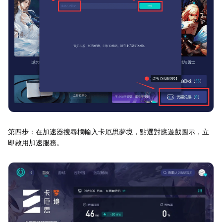
第四步：在加速器搜尋欄輸入卡厄思夢境，點選對應遊戲圖示，立
即啟用加速服務。