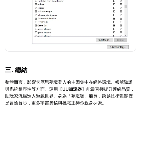
三. 總結
整體而言，影響卡厄思夢境登入的主因集中在網路環境、帳號驗證
與系統相容性等方面。運用【
UU加速器
】能最直接提升連線品質，
助玩家流暢進入遊戲世界。身為「夢境號」船長，跨越技術難關僅
是冒險首步，更多宇宙奧秘與挑戰正待你親身探索。