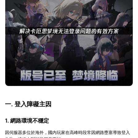
一. 登入障礙主因
1. 網路環境不穩定
因伺服器多位於海外，國内玩家在高峰時段常因網路壅塞導致登入