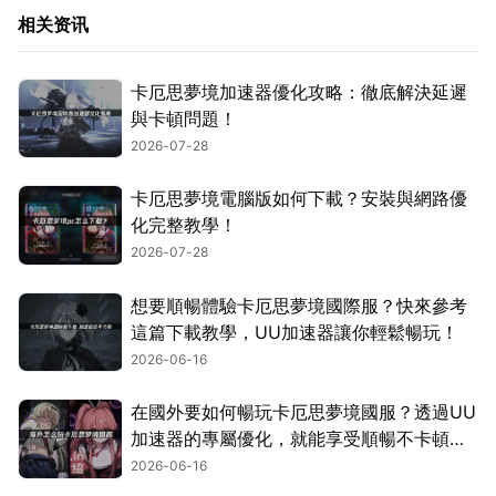
相关资讯
卡厄思夢境加速器優化攻略：徹底解決延遲
與卡頓問題！
2026-07-28
卡厄思夢境電腦版如何下載？安裝與網路優
化完整教學！
2026-07-28
想要順暢體驗卡厄思夢境國際服？快來參考
這篇下載教學，UU加速器讓你輕鬆暢玩！
2026-06-16
在國外要如何暢玩卡厄思夢境國服？透過UU
加速器的專屬優化，就能享受順暢不卡頓的
遊玩體驗！
2026-06-16