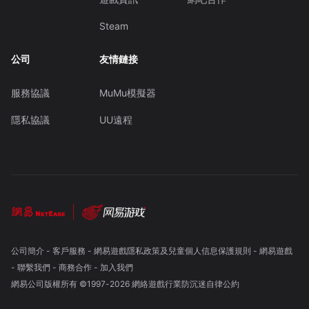
Steam
公司
友情鏈接
服務協議
MuMu模擬器
隱私協議
UU遠程
公司簡介
-
客戶服務
-
網易遊戲隱私政策及兒童個人信息保護規則
-
網易遊戲
-
聯繫我們
-
商務合作
-
加入我們
網易公司版權所有 ©1997-
2026
網絡遊戲行業防沉迷自律公約