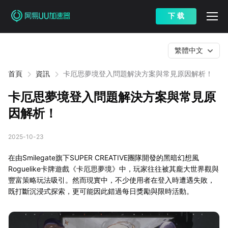
下 载
繁體中文
首頁
資訊
卡厄思夢境登入問題解決方案與常見原因解析！
卡厄思夢境登入問題解決方案與常見原
因解析！
2025-10-23
在由Smilegate旗下SUPER CREATIVE團隊開發的黑暗幻想風
Roguelike卡牌遊戲《卡厄思夢境》中，玩家往往被其龐大世界觀與
豐富策略玩法吸引。然而現實中，不少使用者在登入時遭遇失敗，
既打斷沉浸式探索，更可能因此錯過每日獎勵與限時活動。