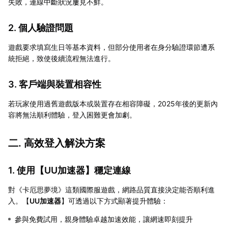
失敗，連線中斷狀況屢見不鮮。
2. 個人驗證問題
遊戲要求填寫生日等基本資料，但部分使用者在身分驗證環節遭系
統拒絕，致使後續流程無法進行。
3. 客戶端與裝置相容性
若玩家使用過舊遊戲版本或裝置存在相容障礙，2025年後的更新內
容將無法順利體驗，登入困難更會加劇。
二. 高效登入解決方案
1. 使用【
UU加速器
】穩定連線
對《卡厄思夢境》這類國際服遊戲，網路品質直接決定能否順利進
入。【
UU加速器
】可透過以下方式顯著提升體驗：
參與免費試用，親身體驗卓越加速效能，讓網速即刻提升