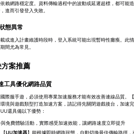
度依賴網路穩定度。資料傳輸過程中的波動或延遲超標，都可能
斷，進而引發登入失敗。
作狀態異常
負載或進入計畫維護時段時，登入系統可能出現暫時性癱瘓。此
動期間尤為常見。
決方案推薦
加速工具優化網路品質
的國際服手遊，必須使用專業加速服務才能有效改善連線品質。
路環境與遊戲類型打造加速方案，請記得先關閉遊戲後台，加速
UU還具備以下優勢：
參與免費體驗活動，實際感受加速效能，讓網路速度立即提升
：【
UU加速器
】能根據即時網路狀態，自動切換最佳傳輸路徑，