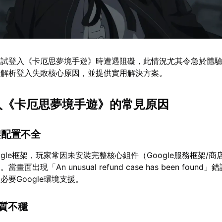
嘗試登入《卡厄思夢境手遊》時遭遇阻礙，此情況尤其令急於體
入解析登入失敗核心原因，並提供實用解決方案。
登入《卡厄思夢境手遊》的常見原因
框架配置不全
gle框架，玩家常因未安裝完整核心組件（Google服務框架/商
面出現「An unusual refund case has been found
要Google環境支援。
品質不穩