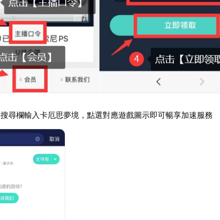
器搜尋欄輸入卡厄思夢境，點選對應遊戲圖示即可暢享加速服務