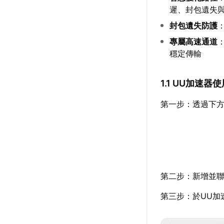
遲、封包遺失
封包遺失防護
專屬高速通道
穩定傳輸
1.1 UU加速器
第一步：透過下
第二步：新增並聯
第三步：於UU加