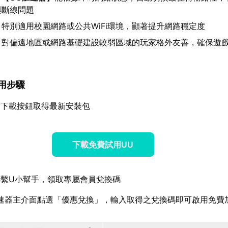
與斷線問題
：特別適用校園網路或公共WiFi環境，顯著提升網路穩定度
：對偏遠地區或網路基礎建設較弱區域的玩家格外友善，確保遊
使用步驟
方下載按鈕取得最新安裝包
下載免費試用UU
繫U小幫手，領取專屬會員兌換碼
速器主介面點選「優惠兌換」，輸入取得之兌換碼即可啟用免費