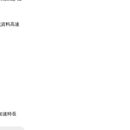
戲資料高速
加速時長