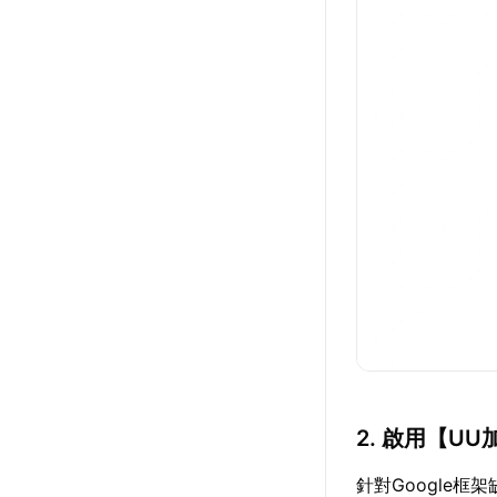
2. 啟用【
UU
針對Google框