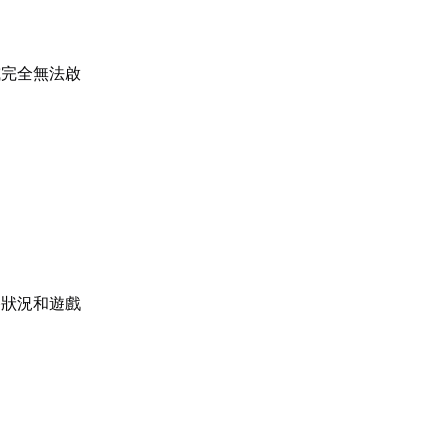
或完全無法啟
路狀況和遊戲