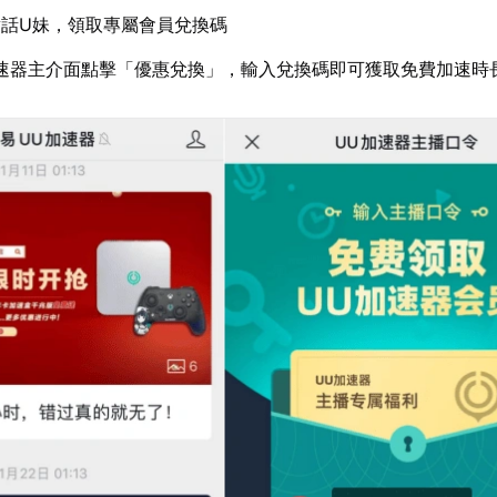
話U妹，領取專屬會員兌換碼
速器主介面點擊「優惠兌換」，輸入兌換碼即可獲取免費加速時