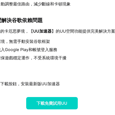
自動調整最佳路由，減少斷線和卡頓現象
空間解決谷歌依賴問題
境的卡厄思夢境，【
UU加速器
】的UU空間功能提供完美解決方
環境，無需手動安裝谷歌框架
Google Play和帳號登入服務
確保遊戲穩定運作，不受系統環境干擾
下載按鈕，安裝最新版UU加速器
下載免費試用UU