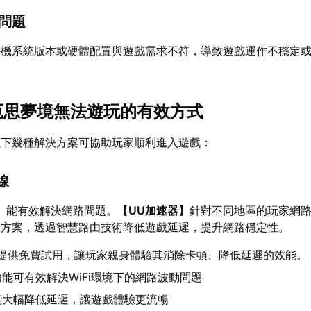
性問題
手機系統版本或硬體配置與遊戲需求不符，導致遊戲運作不穩定
卡厄思夢境無法遊玩的有效方式
以下幾種解決方案可協助玩家順利進入遊戲：
線
】能有效解決網路問題。【
UU加速器
】針對不同地區的玩家網
速方案，透過智慧路由技術降低遊戲延遲，提升網路穩定性。
提供免費試用，讓玩家親身體驗其消除卡頓、降低延遲的效能。
能可有效解決WiFi環境下的網路波動問題
能大幅降低延遲，讓遊戲體驗更流暢