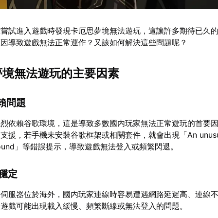
在嘗試進入遊戲時發現卡厄思夢境無法遊玩，這讓許多期待已久
原因導致遊戲無法正常運作？又該如何解決這些問題呢？
思夢境無法遊玩的主要因素
依賴問題
強烈依賴谷歌環境，這是導致多數國内玩家無法正常遊玩的首要
援，若手機未安裝谷歌框架或相關套件，就會出現「An unusual 
een found」等錯誤提示，導致遊戲無法登入或頻繁閃退。
不穩定
的伺服器位於海外，國内玩家連線時容易遭遇網路延遲高、連線
，遊戲可能出現載入緩慢、頻繁斷線或無法登入的問題。