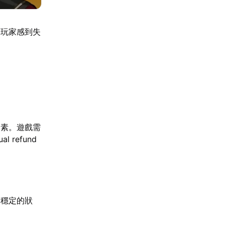
的玩家感到失
因素。遊戲需
refund
不穩定的狀