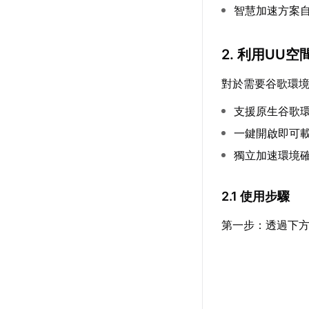
智慧加速方案
2. 利用UU
對於需要谷歌環
支援原生谷歌
一鍵開啟即可載入
獨立加速環境
2.1 使用步驟
第一步：透過下方