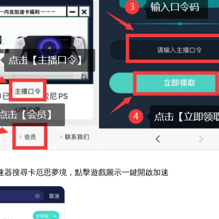
速器搜尋卡厄思夢境，點擊遊戲圖示一鍵開啟加速