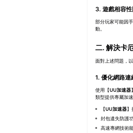
3. 遊戲相容
部分玩家可能因
動。
二. 解決
面對上述問題，
1. 優化網路連
使用【
UU加速器
類型提供專屬加
【
UU加速器
】
封包遺失防護功
高速專網技術