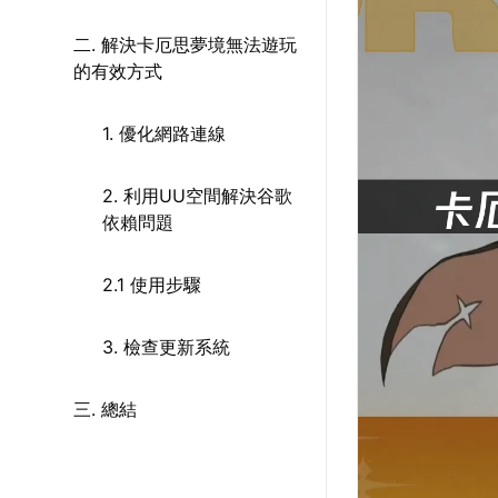
二. 解決卡厄思夢境無法遊玩
的有效方式
1. 優化網路連線
2. 利用UU空間解決谷歌
依賴問題
2.1 使用步驟
3. 檢查更新系統
三. 總結