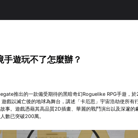
境手遊玩不了怎麼辦？
egate推出的一款備受期待的黑暗奇幻Roguelike RPG手遊，於2
。遊戲以滅亡後的地球為舞台，講述「卡厄思」宇宙浩劫使所有
故事。遊戲憑藉其高品質2D插畫、華麗的戰鬥演出以及深邃的
人數已突破200萬。