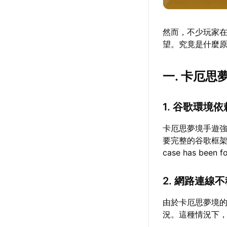
然而，不少玩家
望。究竟是什麼
一. 卡厄
1. 谷歌環境
卡厄思夢境手遊
要完整的谷歌框架支
case has b
2. 網路連線
由於卡厄思夢境
況。這種情況下