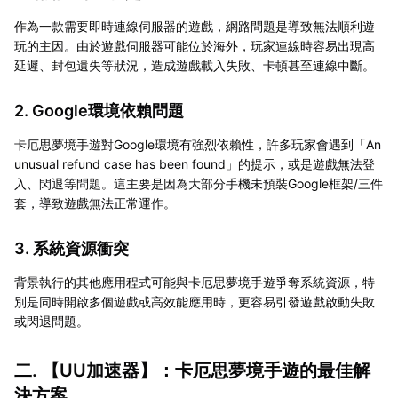
作為一款需要即時連線伺服器的遊戲，網路問題是導致無法順利遊
玩的主因。由於遊戲伺服器可能位於海外，玩家連線時容易出現高
延遲、封包遺失等狀況，造成遊戲載入失敗、卡頓甚至連線中斷。
2. Google環境依賴問題
卡厄思夢境手遊對Google環境有強烈依賴性，許多玩家會遇到「An
unusual refund case has been found」的提示，或是遊戲無法登
入、閃退等問題。這主要是因為大部分手機未預裝Google框架/三件
套，導致遊戲無法正常運作。
3. 系統資源衝突
背景執行的其他應用程式可能與卡厄思夢境手遊爭奪系統資源，特
別是同時開啟多個遊戲或高效能應用時，更容易引發遊戲啟動失敗
或閃退問題。
二. 【
UU加速器
】：卡厄思夢境手遊的最佳解
決方案