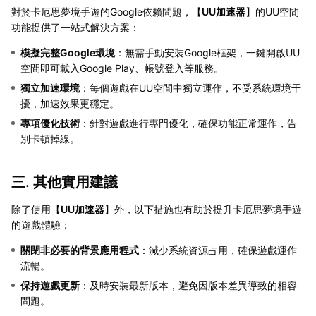
對於卡厄思夢境手遊的Google依賴問題，【
UU加速器
】的UU空間
功能提供了一站式解決方案：
模擬完整Google環境
：無需手動安裝Google框架，一鍵開啟UU
空間即可載入Google Play、帳號登入等服務。
獨立加速環境
：每個遊戲在UU空間中獨立運作，不受系統環境干
擾，加速效果更穩定。
專項優化技術
：針對遊戲進行專門優化，確保功能正常運作，告
別卡頓掉線。
三. 其他實用建議
除了使用【
UU加速器
】外，以下措施也有助於提升卡厄思夢境手遊
的遊戲體驗：
關閉非必要的背景應用程式
：減少系統資源占用，確保遊戲運作
流暢。
保持遊戲更新
：及時安裝最新版本，避免因版本差異導致的相容
問題。