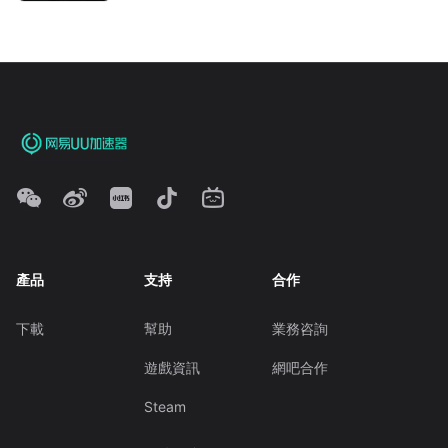
產品
支持
合作
下載
幫助
業務咨詢
遊戲資訊
網吧合作
Steam