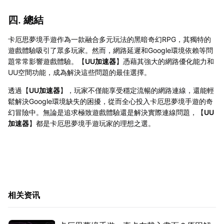
四. 總結
卡厄思夢境手遊作為一款融合多元玩法的黑暗奇幻RPG，其獨特的
遊戲體驗吸引了眾多玩家。然而，網路延遲和Google環境依賴等問
題常常影響遊戲體驗。【
UU加速器
】憑藉其強大的網路優化能力和
UU空間功能，成為解決這些問題的最佳選擇。
透過【
UU加速器
】，玩家不僅能享受穩定流暢的網路連線，還能輕
鬆解決Google環境缺失的困擾，從而全心投入卡厄思夢境手遊的奇
幻冒險中。無論是追求極致遊戲體驗還是解決實際連線問題，【
UU
加速器
】都是卡厄思夢境手遊玩家的理想之選。
相关资讯