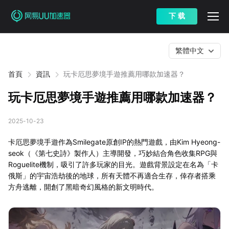
下 载
繁體中文
首頁
資訊
玩卡厄思夢境手遊推薦用哪款加速器？
玩卡厄思夢境手遊推薦用哪款加速器？
2025-10-23
卡厄思夢境手遊作為Smilegate原創IP的熱門遊戲，由Kim Hyeong-
seok（《第七史詩》製作人）主導開發，巧妙結合角色收集RPG與
Roguelite機制，吸引了許多玩家的目光。遊戲背景設定在名為「卡
俄斯」的宇宙浩劫後的地球，所有天體不再適合生存，倖存者搭乘
方舟逃離，開創了黑暗奇幻風格的新文明時代。