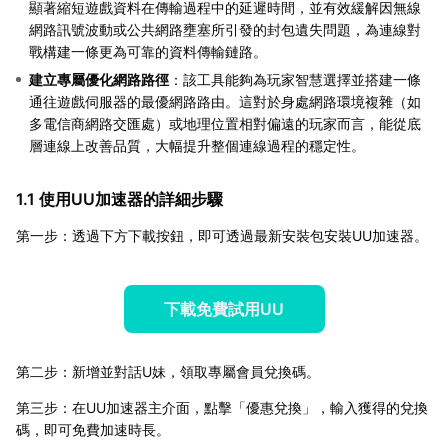
顯著縮短遊戲資料在傳輸過程中的延遲時間，並有效緩解因無線
網路訊號波動或公共網路壅塞所引發的封包遺失問題，為連線對
戰構建一條更為可靠的資料傳輸鏈路。
建立專屬優化網路路徑
：該工具能夠為玩家智慧選擇並搭建一條
通往遊戲伺服器的最優網路路由。這對於身處網路環境複雜（如
多電信商網路交匯處）或地理位置相對偏遠的玩家而言，能從底
層連線上改善品質，大幅提升整個連線過程的穩定性。
1.1 使用UU加速器的詳細步驟
第一步：透過下方下載按鈕，即可透過最新安裝包安裝UU加速器。
下載免費試用UU
第二步：新增並對話U妹，領取專屬會員兌換碼。
第三步：在UU加速器主介面，點擊「優惠兌換」，輸入獲得的兌換
碼，即可免費加速時長。