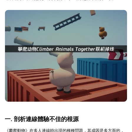
一. 剖析連線體驗不佳的根源
《攀爬動物》在多人連線時出現的種種問題，其成因是多方面的，