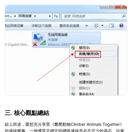
三. 核心觀點總結
綜上所述，要想充分享受《攀爬動物Climber Animals Together》
的連線樂趣，一個優質且穩定的網路連線是必不可少的基石。玩家