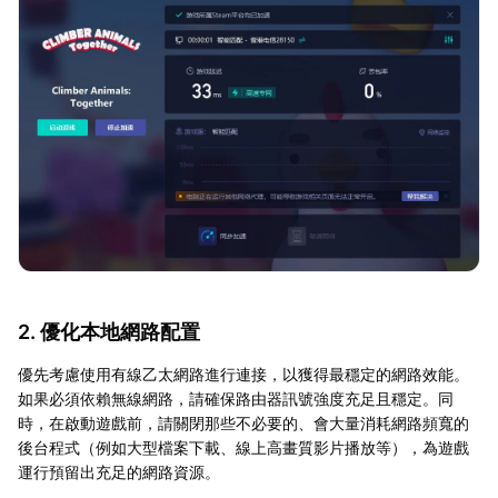
2. 優化本地網路配置
優先考慮使用有線乙太網路進行連接，以獲得最穩定的網路效能。
如果必須依賴無線網路，請確保路由器訊號強度充足且穩定。同
時，在啟動遊戲前，請關閉那些不必要的、會大量消耗網路頻寬的
後台程式（例如大型檔案下載、線上高畫質影片播放等），為遊戲
運行預留出充足的網路資源。