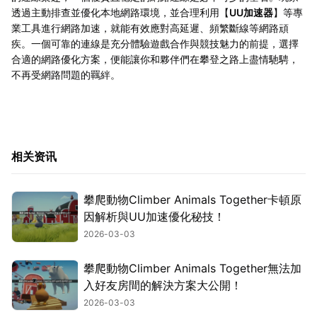
透過主動排查並優化本地網路環境，並合理利用【
UU加速器
】等專
業工具進行網路加速，就能有效應對高延遲、頻繁斷線等網路頑
疾。一個可靠的連線是充分體驗遊戲合作與競技魅力的前提，選擇
合適的網路優化方案，便能讓你和夥伴們在攀登之路上盡情馳騁，
不再受網路問題的羈絆。
相关资讯
攀爬動物Climber Animals Together卡頓原
因解析與UU加速優化秘技！
2026-03-03
攀爬動物Climber Animals Together無法加
入好友房間的解決方案大公開！
2026-03-03