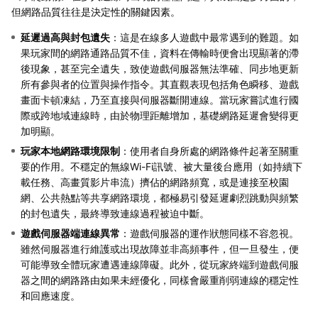
但網路品質往往是決定性的關鍵因素。
延遲過高與封包遺失
：這是在線多人遊戲中最常遇到的難題。如
果玩家間的網路通路品質不佳，資料在傳輸時便會出現顯著的滯
後現象，甚至完全遺失，致使遊戲伺服器無法準確、同步地更新
所有參與者的位置與操作指令。其直觀表現包括角色瞬移、遊戲
畫面卡頓凍結，乃至直接與伺服器斷開連線。當玩家嘗試進行國
際或跨地域連線時，由於物理距離增加，基礎網路延遲會變得更
加明顯。
玩家本地網路環境限制
：使用者自身所處的網路條件起著至關重
要的作用。不穩定的無線Wi-Fi訊號、被大量後台應用（如持續下
載任務、高畫質影片串流）擠佔的網路頻寬，或是連接至校園
網、公共熱點等共享網路環境，都極易引發延遲劇烈跳動與頻繁
的封包遺失，最終導致連線過程被迫中斷。
遊戲伺服器端連線異常
：遊戲伺服器的運作狀態同樣不容忽視。
雖然伺服器進行維護或出現故障並非高頻事件，但一旦發生，便
可能導致全體玩家遭遇連線障礙。此外，從玩家終端到遊戲伺服
器之間的網路路由如果未經優化，同樣會嚴重削弱連線的穩定性
和回應速度。