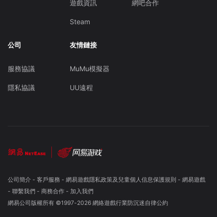
遊戲資訊
網吧合作
Steam
公司
友情鏈接
服務協議
MuMu模擬器
隱私協議
UU遠程
公司簡介
-
客戶服務
-
網易遊戲隱私政策及兒童個人信息保護規則
-
網易遊戲
-
聯繫我們
-
商務合作
-
加入我們
網易公司版權所有 ©1997-
2026
網絡遊戲行業防沉迷自律公約