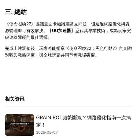
三. 總結
《使命召喚22》協議畫面卡頓雖屬常見問題，但透過網路優化與資
源管理即可有效解決。【
UU加速器
】憑藉其專業技術，成為玩家突
破連線障礙的最佳選擇。
完成上述調整後，玩家將能暢享《使命召喚22：黑色行動7》的刺激
對戰與戰略深度，與全球玩家共同爭奪戰場榮耀。
相关资讯
GRAIN ROT頻繁斷線？網路優化指南一次搞
定！
2026-08-07