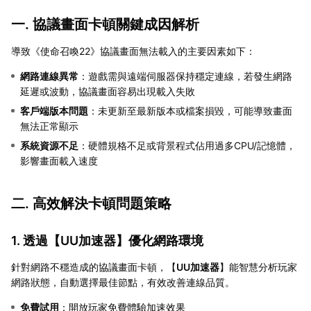
一. 協議畫面卡頓關鍵成因解析
導致《使命召喚22》協議畫面無法載入的主要因素如下：
網路連線異常
：遊戲需與遠端伺服器保持穩定連線，若發生網路
延遲或波動，協議畫面容易出現載入失敗
客戶端版本問題
：未更新至最新版本或檔案損毀，可能導致畫面
無法正常顯示
系統資源不足
：硬體規格不足或背景程式佔用過多CPU/記憶體，
影響畫面載入速度
二. 高效解決卡頓問題策略
1. 透過【
UU加速器
】優化網路環境
針對網路不穩造成的協議畫面卡頓，【
UU加速器
】能智慧分析玩家
網路狀態，自動選擇最佳節點，有效改善連線品質。
免費試用
：開放玩家免費體驗加速效果