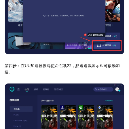
第四步：在UU加速器搜尋使命召喚22，點選遊戲圖示即可啟動加
速。