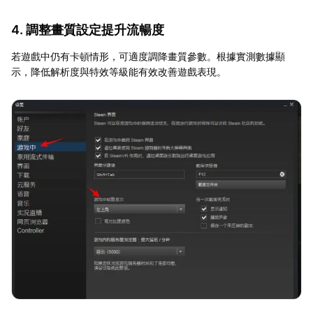
4. 調整畫質設定提升流暢度
若遊戲中仍有卡頓情形，可適度調降畫質參數。根據實測數據顯
示，降低解析度與特效等級能有效改善遊戲表現。