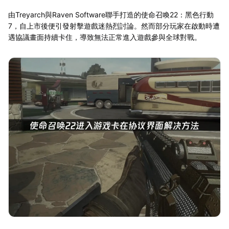
由Treyarch與Raven Software聯手打造的使命召喚22：黑色行動
7，自上市後便引發射擊遊戲迷熱烈討論。然而部分玩家在啟動時遭
遇協議畫面持續卡住，導致無法正常進入遊戲參與全球對戰。