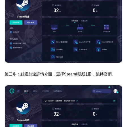
第三步：點選加速詳情介面，選擇Steam帳號註冊，跳轉官網。