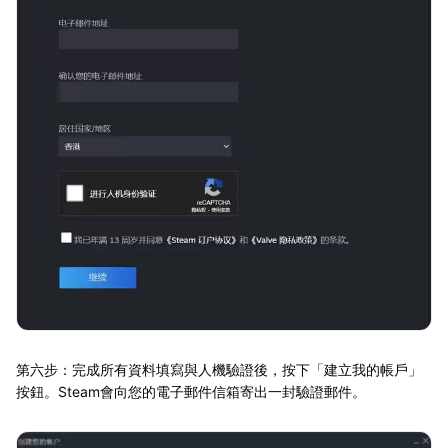
第六步：完成所有資料填寫與人機驗證後，按下「建立我的帳戶」
按鈕。Steam會向您的電子郵件信箱寄出一封驗證郵件。