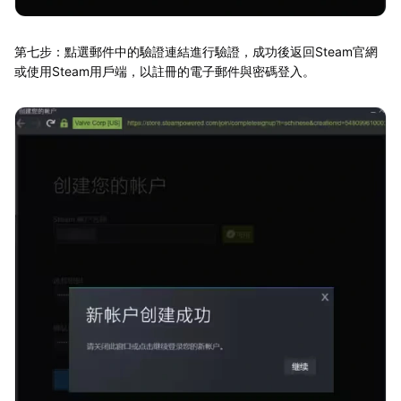
第七步：點選郵件中的驗證連結進行驗證，成功後返回Steam官網
或使用Steam用戶端，以註冊的電子郵件與密碼登入。