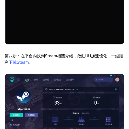
第八步：在平台內找到Steam相關介紹，啟動UU加速優化，一鍵順
利
下載Steam
。