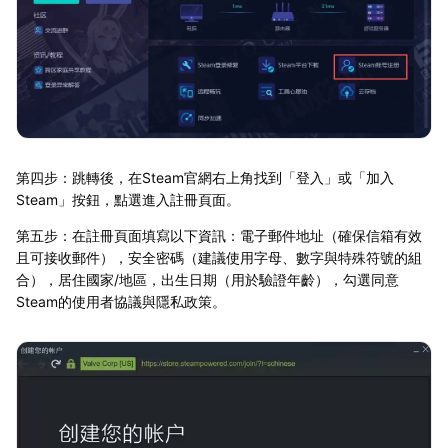
第四步：跳轉後，在Steam官網右上角找到「登入」或「加入
Steam」按鈕，點選進入註冊頁面。
第五步：在註冊頁面填寫以下資訊：電子郵件地址（確保信箱有效
且可接收郵件），安全密碼（建議使用字母、數字與特殊符號的組
合），居住國家/地區，出生日期（用於驗證年齡），勾選同意
Steam的使用者協議與隱私政策。