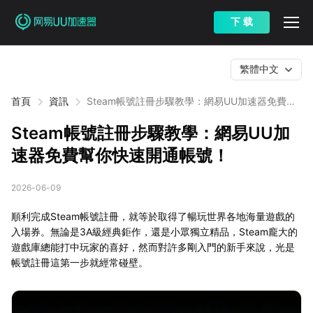
下 载
繁體中文
首頁
資訊
Steam帳號註冊步驟教學：網易UU加速器免費幫
你快速開通帳號！
Steam帳號註冊步驟教學：網易UU加
速器免費幫你快速開通帳號！
2026-06-09
順利完成Steam帳號註冊，就等於取得了暢玩世界各地海量遊戲的
入場券。無論是3A級經典鉅作，還是小眾獨立精品，Steam龐大的
遊戲庫總能打中玩家的喜好，然而對許多剛入門的新手來說，光是
帳號註冊這第一步就經常碰壁。