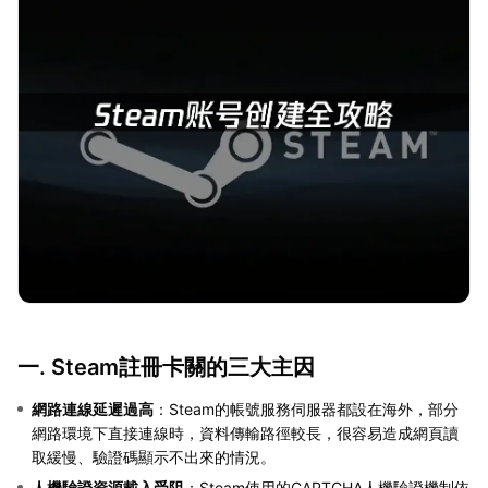
一. Steam註冊卡關的三大主因
網路連線延遲過高
：Steam的帳號服務伺服器都設在海外，部分
網路環境下直接連線時，資料傳輸路徑較長，很容易造成網頁讀
取緩慢、驗證碼顯示不出來的情況。
人機驗證資源載入受阻
：Steam使用的CAPTCHA人機驗證機制依