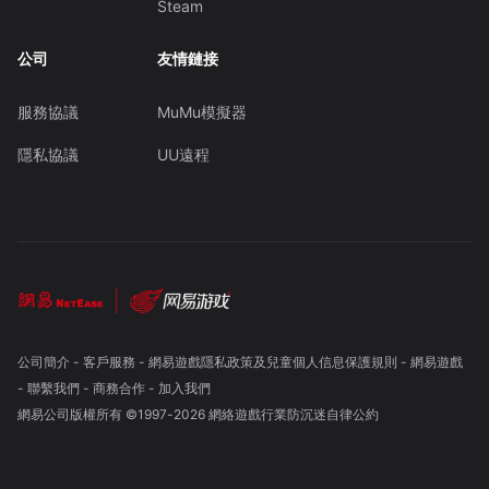
Steam
公司
友情鏈接
服務協議
MuMu模擬器
隱私協議
UU遠程
公司簡介
-
客戶服務
-
網易遊戲隱私政策及兒童個人信息保護規則
-
網易遊戲
-
聯繫我們
-
商務合作
-
加入我們
網易公司版權所有 ©1997-
2026
網絡遊戲行業防沉迷自律公約