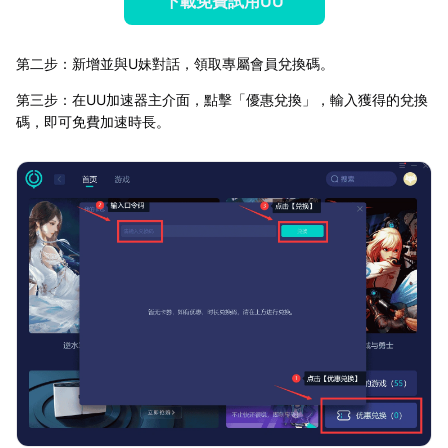
下載免費試用UU
第二步：新增並與U妹對話，領取專屬會員兌換碼。
第三步：在UU加速器主介面，點擊「優惠兌換」，輸入獲得的兌換
碼，即可免費加速時長。