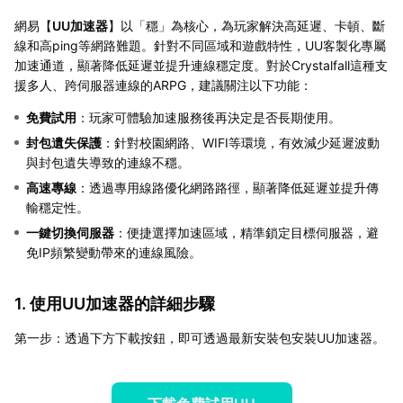
網易【
UU加速器
】以「穩」為核心，為玩家解決高延遲、卡頓、斷
線和高ping等網路難題。針對不同區域和遊戲特性，UU客製化專屬
加速通道，顯著降低延遲並提升連線穩定度。對於Crystalfall這種支
援多人、跨伺服器連線的ARPG，建議關注以下功能：
免費試用
：玩家可體驗加速服務後再決定是否長期使用。
封包遺失保護
：針對校園網路、WIFI等環境，有效減少延遲波動
與封包遺失導致的連線不穩。
高速專線
：透過專用線路優化網路路徑，顯著降低延遲並提升傳
輸穩定性。
一鍵切換伺服器
：便捷選擇加速區域，精準鎖定目標伺服器，避
免IP頻繁變動帶來的連線風險。
1. 使用UU加速器的詳細步驟
第一步：透過下方下載按鈕，即可透過最新安裝包安裝UU加速器。