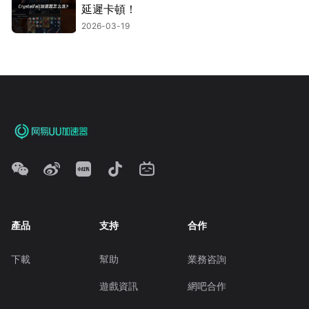
延遲卡頓！
2026-03-19
產品
支持
合作
下載
幫助
業務咨詢
遊戲資訊
網吧合作