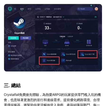
三. 總結
Crystalfall免費搶先體驗，為熱愛ARPG的玩家提供零門檻入坑的機
會，也意味著更激烈的並行和連線需求。提前優化網路環境、合理
選擇伺服器，將幫助你更流暢地登入遊戲、參與組隊與戰鬥。每一