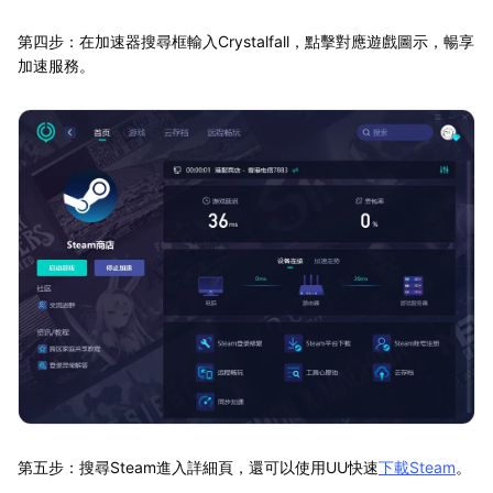
第四步：在加速器搜尋框輸入Crystalfall，點擊對應遊戲圖示，暢享
加速服務。
第五步：搜尋Steam進入詳細頁，還可以使用UU快速
下載Steam
。