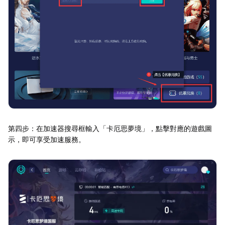
第四步：在加速器搜尋框輸入「卡厄思夢境」，點擊對應的遊戲圖
示，即可享受加速服務。