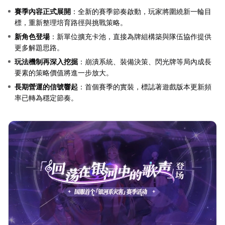
賽季內容正式展開
：全新的賽季節奏啟動，玩家將圍繞新一輪目
標，重新整理培育路徑與挑戰策略。
新角色登場
：新單位擴充卡池，直接為牌組構築與隊伍協作提供
更多解題思路。
玩法機制再深入挖掘
：崩潰系統、裝備決策、閃光牌等局內成長
要素的策略價值將進一步放大。
長期營運的信號響起
：首個賽季的實裝，標誌著遊戲版本更新頻
率已轉為穩定節奏。