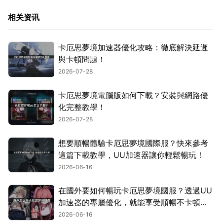
相关资讯
卡厄思夢境加速器優化攻略：徹底解決延遲
與卡頓問題！
2026-07-28
卡厄思夢境電腦版如何下載？安裝與網路優
化完整教學！
2026-07-28
想要順暢體驗卡厄思夢境國際服？快來參考
這篇下載教學，UU加速器讓你輕鬆暢玩！
2026-06-16
在國外要如何暢玩卡厄思夢境國服？透過UU
加速器的專屬優化，就能享受順暢不卡頓的
遊玩體驗！
2026-06-16