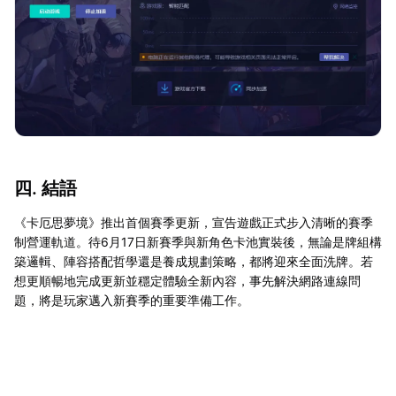
四. 結語
《卡厄思夢境》推出首個賽季更新，宣告遊戲正式步入清晰的賽季
制營運軌道。待6月17日新賽季與新角色卡池實裝後，無論是牌組構
築邏輯、陣容搭配哲學還是養成規劃策略，都將迎來全面洗牌。若
想更順暢地完成更新並穩定體驗全新內容，事先解決網路連線問
題，將是玩家邁入新賽季的重要準備工作。