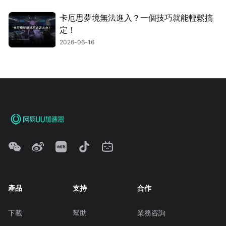
卡厄思夢境無法進入？一個技巧就能輕鬆搞
定！
2026-06-16
產品
支持
合作
下載
幫助
業務咨詢