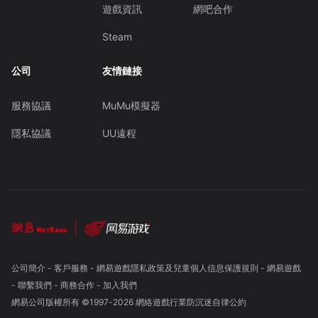
遊戲資訊
網吧合作
Steam
公司
友情鏈接
服務協議
MuMu模擬器
隱私協議
UU遠程
公司簡介
-
客戶服務
-
網易遊戲隱私政策及兒童個人信息保護規則
-
網易遊戲
-
聯繫我們
-
商務合作
-
加入我們
網易公司版權所有 ©1997-
2026
網絡遊戲行業防沉迷自律公約