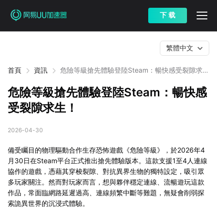
下 载
繁體中文
首頁
資訊
危險等級搶先體驗登陸Steam：暢快感受裂隙求
生！
危險等級搶先體驗登陸Steam：暢快感
受裂隙求生！
2026-04-30
備受矚目的物理驅動合作生存恐怖遊戲《危險等級》，於2026年4
月30日在Steam平台正式推出搶先體驗版本。這款支援1至4人連線
協作的遊戲，憑藉其穿梭裂隙、對抗異界生物的獨特設定，吸引眾
多玩家關注。然而對玩家而言，想與夥伴穩定連線、流暢遊玩這款
作品，常面臨網路延遲過高、連線頻繁中斷等難題，無疑會削弱探
索詭異世界的沉浸式體驗。