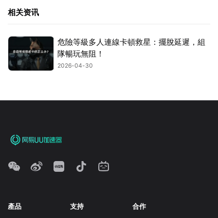
相关资讯
危險等級多人連線卡頓救星：擺脫延遲，組
隊暢玩無阻！
2026-04-30
產品
支持
合作