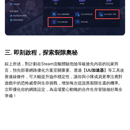
三. 即刻啟程，探索裂隙奧秘
綜上所述，對計劃在Steam流暢體驗危險等級搶先內容的玩家而
言，預先部署網路優化方案至關重要。透過【
UU加速器
】等工具改
善連線條件，可大幅提升協作穩定性，讓你與小隊成員更專注應對
遊戲中的恐怖威脅與生存挑戰，增加每次從詭異裂隙生還的機率。
立即優化你的網路設定，為這場驚心動魄的合作生存冒險做好萬全
準備！