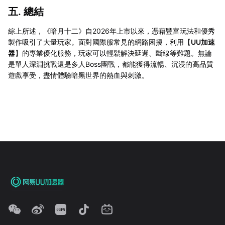
五. 總結
綜上所述，《暗月十二》自2026年上市以來，憑藉豐富玩法和優秀
製作吸引了大量玩家。面對國際服常見的網路困擾，利用【
UU加速
器
】的專業優化服務，玩家可以輕鬆解決延遲、斷線等難題。無論
是單人深淵挑戰還是多人Boss團戰，都能獲得流暢、沉浸的高品質
遊戲享受，盡情體驗暗黑世界的熱血與刺激。