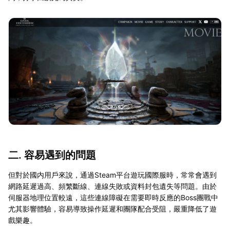
二. 容易遇到的問題
但對於國内用戶來說，通過Steam平台遊玩國際服時，常常會遇到
網路延遲過高、頻繁斷線、連線失敗或資料封包遺失等問題。由於
伺服器地理位置較遠，這些連線障礙在需要即時反應的Boss團戰中
尤其影響體驗，容易導致操作延遲和團隊配合受阻，嚴重降低了遊
戲樂趣。