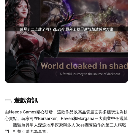
一. 遊戲資訊
由Needs Games精心研發，這款作品以高品質畫面與多樣玩法為核
心賣點。玩家可在Berserker、Raven和Morgana三大職業中任選其
一，體驗兼具單人深淵地牢探索與多人Boss團隊協作的第三人稱戰
鬥，打擊回饋尤為真實。