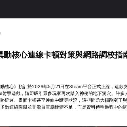
！
異動核心連線卡頓對策與網路調校指
動核心》預計於2026年5月21日在Steam平台正式上線，這款
elite射擊遊戲，隨即吸引眾多玩家再次踏入神秘的地下洞穴。許
網路延遲、畫面卡頓甚至連線中斷等狀況，這些問題大幅削弱了
，多數連線障礙並非源自電腦硬體不足，而是資料傳輸過程中的