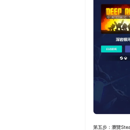
第五步：瀏覽St