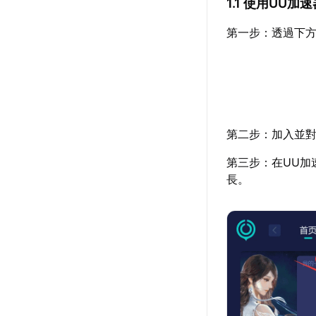
1.1 使用UU
第一步：透過下方
第二步：加入並對
第三步：在UU加
長。