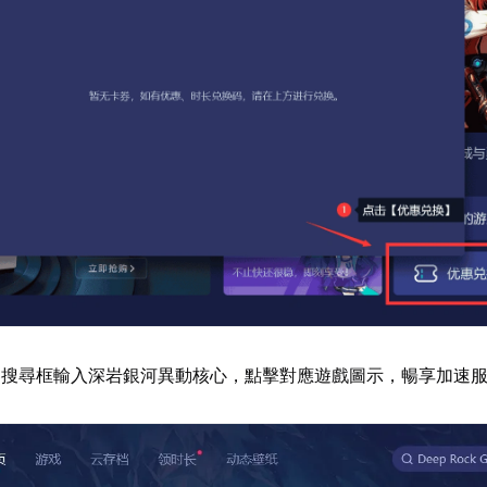
器搜尋框輸入深岩銀河異動核心，點擊對應遊戲圖示，暢享加速