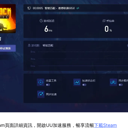
eam頁面詳細資訊，開啟UU加速服務，暢享流暢
下載Steam