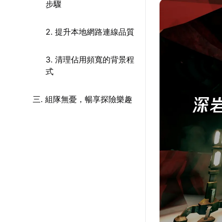
步驟
2. 提升本地網路連線品質
3. 清理佔用頻寬的背景程
式
三. 組隊無憂，暢享探險樂趣