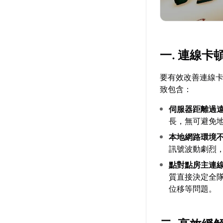
一. 連線
要有效改善連線
致包含：
伺服器距離過
長，無可避免
本地網路環境
訊號波動劇烈
點對點房主連
質直接決定全
位移等問題。