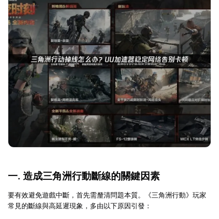
一. 造成三角洲行動斷線的關鍵因素
要有效避免遊戲中斷，首先需釐清問題本質。《三角洲行動》玩家
常見的斷線與高延遲現象，多由以下原因引發：