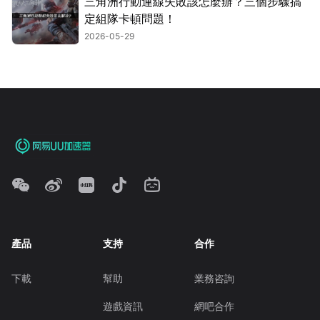
三角洲行動連線失敗該怎麼辦？三個步驟搞
定組隊卡頓問題！
2026-05-29
產品
支持
合作
下載
幫助
業務咨詢
遊戲資訊
網吧合作