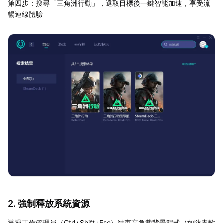
第四步：搜尋「三角洲行動」，選取目標後一鍵智能加速，享受流
暢連線體驗
2. 強制釋放系統資源
透過工作管理員（Ctrl+Shift+Esc）結束高負載背景程式（如防毒軟