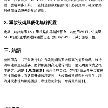
體、雲端同步工具），並於遊戲啟動前關閉非必要應用，確保網路
與硬體資源優先分配給遊戲。
3. 重啟設備與優化無線配置
定期（建議每週1次）重啟路由器清除暫存；若使用Wi-Fi，切換至
5GHz頻段並手動選擇閒置信道（如36/149），減少訊號干擾。
三. 結語
整體而言，《三角洲行動》作為對網路要求極高的射擊遊戲，維持
流暢連線至關重要。面對斷線與高延遲等問題，優化網路環境是根
本解方。網易【
UU加速器
】憑藉全球專線、智能路由及多平台支援
等技術優勢，有效提升連線穩定性，大幅降低延遲與封包遺失，讓
海外玩家遠離斷線困擾，專注戰術對抗，奪得最終勝利。