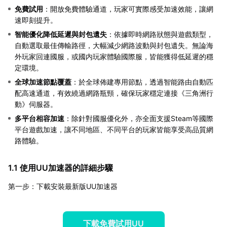
免費試用
：開放免費體驗通道，玩家可實際感受加速效能，讓網
速即刻提升。
智能優化降低延遲與封包遺失
：依據即時網路狀態與遊戲類型，
自動選取最佳傳輸路徑，大幅減少網路波動與封包遺失。無論海
外玩家回連國服，或國内玩家體驗國際服，皆能獲得低延遲的穩
定環境。
全球加速節點覆蓋
：於全球佈建專用節點，透過智能路由自動匹
配高速通道，有效繞過網路瓶頸，確保玩家穩定連接《三角洲行
動》伺服器。
多平台相容加速
：除針對國服優化外，亦全面支援Steam等國際
平台遊戲加速，讓不同地區、不同平台的玩家皆能享受高品質網
路體驗。
1.1 使用UU加速器的詳細步驟
第一步：下載安裝最新版UU加速器
下載免費試用UU