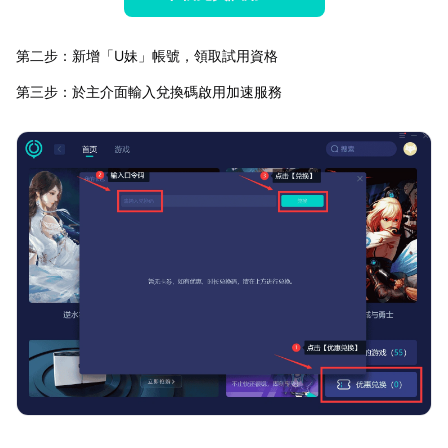
第二步：新增「U妹」帳號，領取試用資格
第三步：於主介面輸入兌換碼啟用加速服務