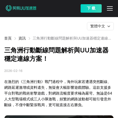
下 载
繁體中文
首頁
資訊
三角洲行動斷線問題解析與UU加速器穩定連線方
案！
三角洲行動斷線問題解析與UU加速器
穩定連線方案！
2026-02-16
在激烈的《三角洲行動》戰鬥過程中，海外玩家若遭遇突然斷線、
網路延遲激增或資料遺失，無疑會大幅影響遊戲體驗。這款支援多
平台對戰的戰術射擊遊戲，對網路流暢度要求極為嚴苛。無論是64
人大型戰場模式或三人小隊激戰，頻繁的網路波動都可能引發意外
斷線，不僅中斷緊張戰局，更可能直接左右勝負。