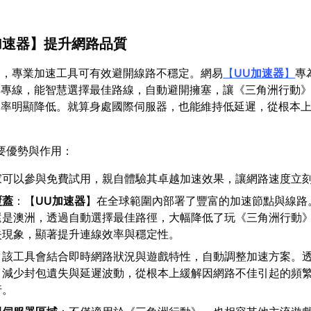
加速器
】提升網路品質
動，專業加速工具可有效避開線路不穩定。網易
【
UU加速器
】
專
與專線，能智慧選擇最佳路線，自動避開擁塞，讓《三角洲行動
失率明顯降低。就算身處國際伺服器，也能維持低延遲，從根本
要優勢與作用：
家可以參與免費試用，親自體驗其卓越加速效果，讓網路速度立
覆蓋
：【
UU加速器
】在全球範圍內部署了豐富的加速節點與線路
還是澳洲，透過自動選擇最佳路徑，大幅降低了玩《三角洲行動
失現象，顯著提升連線效率與穩定性。
：該工具會結合即時網路狀況與遊戲特性，自動調整加速方案。
，減少封包遺失與延遲波動，從根本上緩解因網路不佳引起的頻
行。