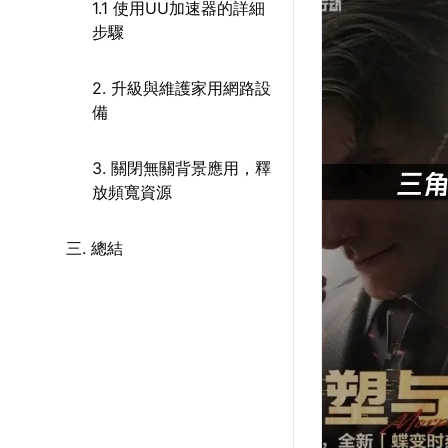
1.1 使用UU加速器的詳細
步驟
2. 升級與維護家用網路設
備
3. 關閉無關背景應用，釋
放頻寬資源
三. 總結