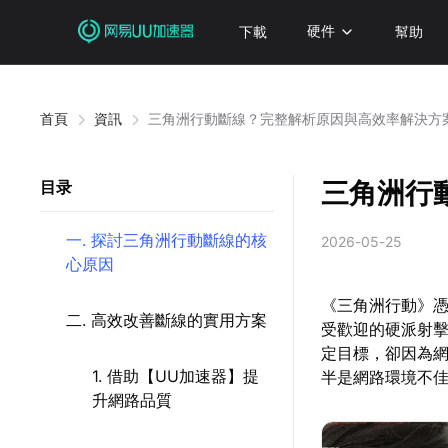
下載
硬件
幫助
首頁
資訊
三角洲行動斷線？完整解析原因與高效率解決方
三角洲行
目录
一. 探討三角洲行動斷線的核
2026-05-25
心原因
《三角洲行動》憑
二. 高效改善斷線的實用方案
受歡迎的硬派射
定目標，卻因為
1. 借助【UU加速器】提
半是網路環境不
升網路品質