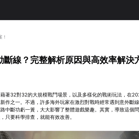
案！
動斷線？完整解析原因與高效率解決
藉著32對32的大規模戰鬥場景，以及多樣化的戰術玩法，在20
擊新作之一。不過，許多海外玩家在激烈對戰時經常遇到意外斷
網路中斷功虧一簣，大大影響了整體遊戲樂趣。其實，導致這個
佳，只要科學排查，就能有效改善。