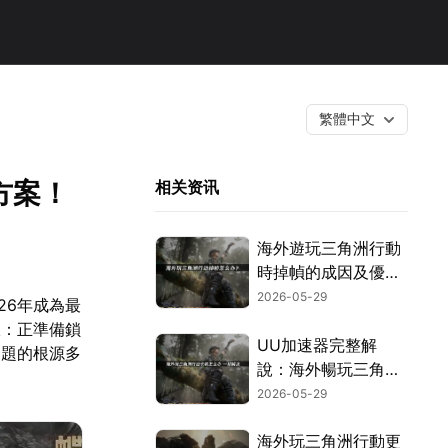
繁體中文
方案！
相关资讯
海外遊玩三角洲行動
時掉幀的成因及優化
方式完整剖析！
2026-05-29
26年成為最
線：正準備鎖
UU加速器完整解
問題的根源多
說：海外暢玩三角洲
行動告別卡頓！
2026-05-29
海外玩三角洲行動更