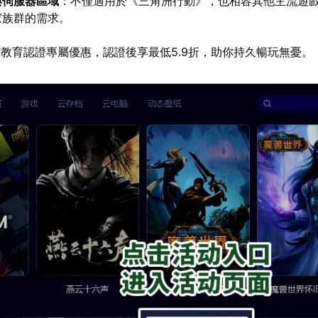
與伺服器區域
：不僅適用於《三角洲行動》，也相容其他主流遊
家族群的需求。
教育認證專屬優惠，認證後享最低5.9折，助你持久暢玩無憂。