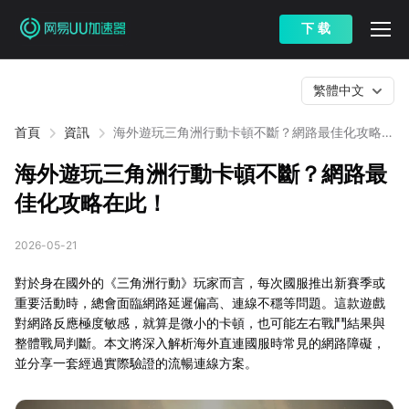
下 载
繁體中文
首頁
資訊
海外遊玩三角洲行動卡頓不斷？網路最佳化攻略在
此！
海外遊玩三角洲行動卡頓不斷？網路最
佳化攻略在此！
2026-05-21
對於身在國外的《三角洲行動》玩家而言，每次國服推出新賽季或
重要活動時，總會面臨網路延遲偏高、連線不穩等問題。這款遊戲
對網路反應極度敏感，就算是微小的卡頓，也可能左右戰鬥結果與
整體戰局判斷。本文將深入解析海外直連國服時常見的網路障礙，
並分享一套經過實際驗證的流暢連線方案。