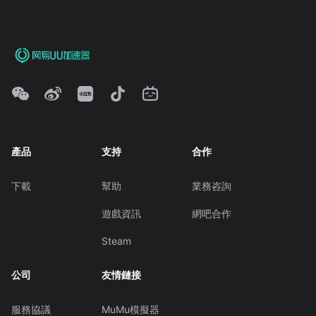
產品
支持
合作
下載
幫助
業務咨詢
遊戲資訊
網吧合作
Steam
公司
友情鏈接
服務協議
MuMu模擬器