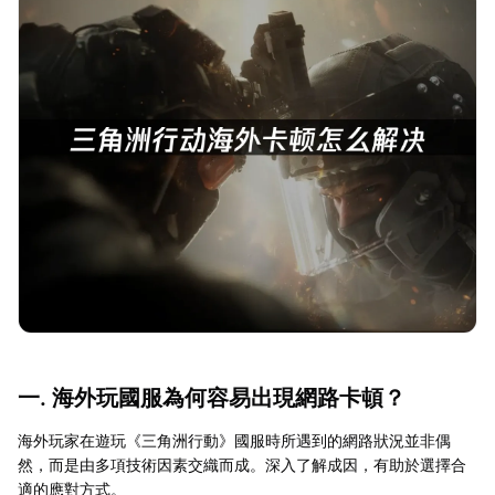
一. 海外玩國服為何容易出現網路卡頓？
海外玩家在遊玩《三角洲行動》國服時所遇到的網路狀況並非偶
然，而是由多項技術因素交織而成。深入了解成因，有助於選擇合
適的應對方式。