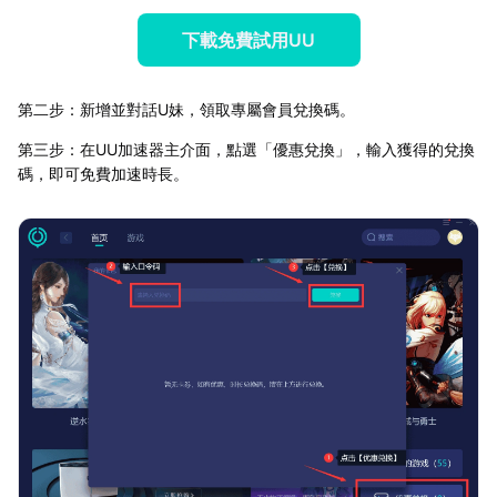
下載免費試用UU
第二步：新增並對話U妹，領取專屬會員兌換碼。
第三步：在UU加速器主介面，點選「優惠兌換」，輸入獲得的兌換
碼，即可免費加速時長。