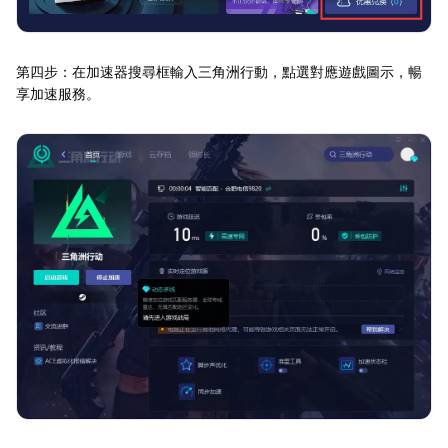
第四步：在加速器搜尋框輸入三角洲行動，點選對應遊戲圖示，暢
享加速服務。