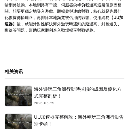
輸網路波動、本地網路有干擾、伺服器尖峰負載過高這幾個原因相
關。想要更穩定地登入遊戲、順暢參與連線對戰，核心就是先最佳
化數據傳輸鏈路，再排除本地頻寬被佔用的影響。使用網易【
UU加
速器
】後，就能針對性解決海外遊玩時遇到的延遲高、封包遺失、
斷線等問題，幫助玩家順利進入戰場暢享對戰樂趣。
相关资讯
海外遊玩三角洲行動時掉幀的成因及優化方
式完整剖析！
2026-05-29
UU加速器完整解說：海外暢玩三角洲行動告
別卡頓！