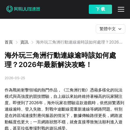
下 载
繁體中文
首頁
資訊
海外玩三角洲行動連線逾時該如何處理？2026年
最新解決攻略！
海外玩三角洲行動連線逾時該如何處
理？2026年最新解決攻略！
2026-05-25
作為戰術射擊領域的熱門作品，《三角洲行動》憑藉多樣化的玩法
模式與高強度的競技體驗，自上線以來始終維持著極高的玩家關注
度。即便到了2026年，海外玩家在體驗這款遊戲時，依然頻繁遇到
連線逾時、登入失敗、對戰中途斷線需重新連線等網路問題。特別
是在跨區域連接對應伺服器的情況下，數據傳輸路徑更長，網路波
動幅度也更大；一旦網路狀態不穩，就會直接導致無法順利進入遊
戲，甚至拉低整場對戰的遊玩感受。