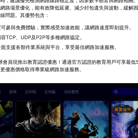
塞時，建議優先檢測網路線路穩定度，因多數卡頓皆與網路相關
戲網路場景優化，能有效降低延遲、減少封包遺失與波動，緩解
斷線問題。其優勢包含：
家可參與免費體驗，實際感受加速效能，讓網路速度即刻提升。
容TCP、UDP及P2P等多種網路協定。
全面支援各類作業系統與平台，享受最佳網路加速服務。
球會員現推出教育認證優惠！通過官方認證的教育用戶可享最低5
以更優惠價格取得專業級網路加速服務。