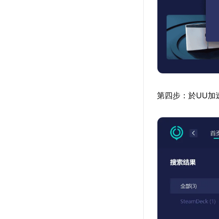
第四步：於UU加