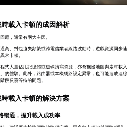
對戰時載入卡頓的成因解析
無回應，通常有兩大主因。
遲過高、封包遺失頻繁或跨電信業者線路波動時，遊戲資源同步
節異常卡頓。
景程式大量佔用記憶體或磁碟讀寫資源，亦會拖慢地圖與素材載
去」的體驗。此外，路由器或本機網路設定異常，也可能造成連
戰階段反覆等待的問題。
對戰時載入卡頓的解決方案
網路暢通，提升載入成功率