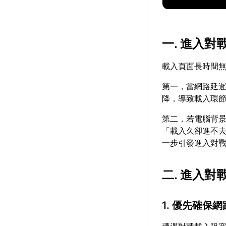
一. 進入
載入頁面長時間
第一，當網路延
降，導致載入環
第二，若電腦背
「載入久卻進不
一步引發進入對
二. 進入
1. 優先確保