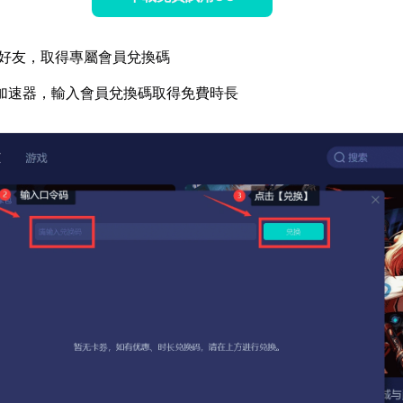
好友，取得專屬會員兌換碼
加速器，輸入會員兌換碼取得免費時長