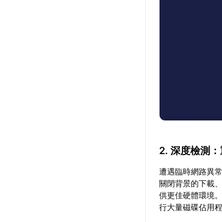
2. 深度檢
遭遇臨時網路異
關閉背景的下載
供更佳硬體環境
行大量磁碟佔用