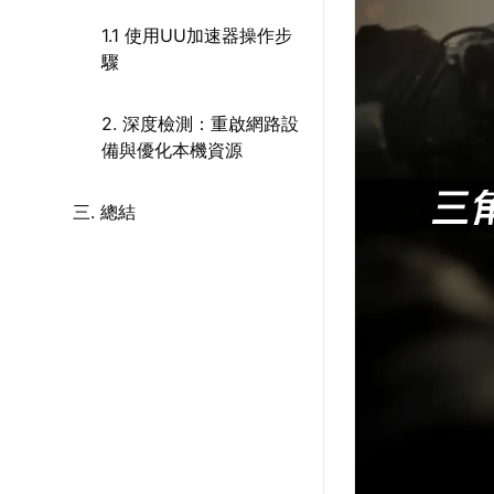
1.1 使用UU加速器操作步
驟
2. 深度檢測：重啟網路設
備與優化本機資源
三. 總結