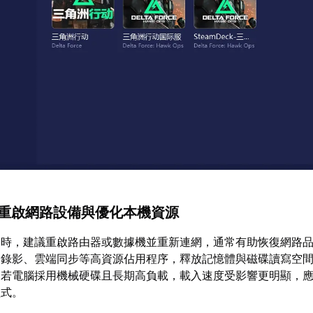
測：重啟網路設備與優化本機資源
常時，建議重啟路由器或數據機並重新連網，通常有助恢復網路
、錄影、雲端同步等高資源佔用程序，釋放記憶體與磁碟讀寫空
。若電腦採用機械硬碟且長期高負載，載入速度受影響更明顯，
程式。