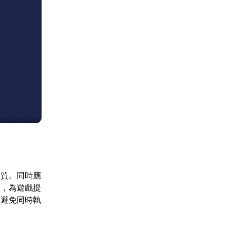
品質。同時應
間，為遊戲提
應避免同時執