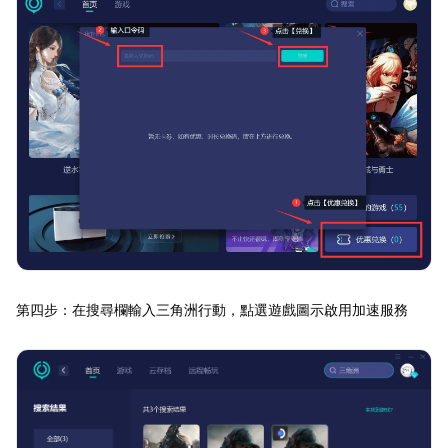
第四步：在搜尋欄輸入三角洲行動，點選遊戲圖示啟用加速服務