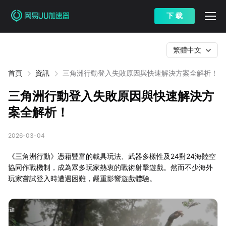
下 载
繁體中文
首頁
資訊
三角洲行動登入失敗原因與快速解決方案全解析！
三角洲行動登入失敗原因與快速解決方
案全解析！
2026-03-04
《三角洲行動》憑藉豐富的載具玩法、武器多樣性及24對24海陸空
協同作戰機制，成為眾多玩家熱衷的戰術射擊遊戲。然而不少海外
玩家嘗試登入時遭遇困難，嚴重影響遊戲體驗。