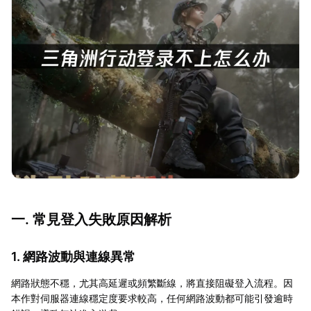
一. 常見登入失敗原因解析
1. 網路波動與連線異常
網路狀態不穩，尤其高延遲或頻繁斷線，將直接阻礙登入流程。因
本作對伺服器連線穩定度要求較高，任何網路波動都可能引發逾時