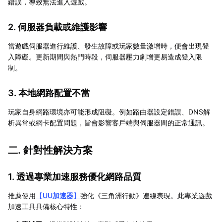
錯誤，導致無法進入遊戲。
2. 伺服器負載或維護影響
當遊戲伺服器進行維護、發生故障或玩家數量激增時，便會出現登
入障礙。更新期間與熱門時段，伺服器壓力劇增更易造成登入限
制。
3. 本地網路配置不當
玩家自身網路環境亦可能形成阻礙。例如路由器設定錯誤、DNS解
析異常或網卡配置問題，皆會影響客戶端與伺服器間的正常通訊。
二. 針對性解決方案
1. 透過專業加速服務優化網路品質
推薦使用
【
UU加速器
】
強化《三角洲行動》連線表現。此專業遊戲
加速工具具備核心特性：