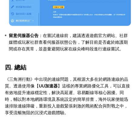
留意伺服器公告
：在嘗試連線前，建議透過遊戲官方網站、社群
媒體或玩家社群查看伺服器狀態公告，了解目前是否處於維護期
間或存在異常，並盡量避開玩家在線尖峰時段進行連線嘗試。
四. 總結
《三角洲行動》中出現的連線問題，其根源大多在於網路連線的品
質。透過使用像【
UU加速器
】這樣的專業網路優化工具，可以直接
有效地提升連線穩定性，解決高延遲、容易斷線等核心困擾。同
時，輔以對本地網路環境及系統設定的簡單排查，海外玩家便能迅
速排除連線障礙，重新投入遊戲緊張刺激的戰術配合與對戰之中，
享受流暢無阻的沉浸式遊戲體驗。