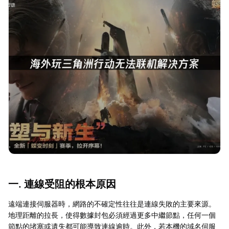
一. 連線受阻的根本原因
遠端連接伺服器時，網路的不確定性往往是連線失敗的主要來源。
地理距離的拉長，使得數據封包必須經過更多中繼節點，任何一個
節點的堵塞或遺失都可能導致連線逾時。此外，若本機的域名伺服