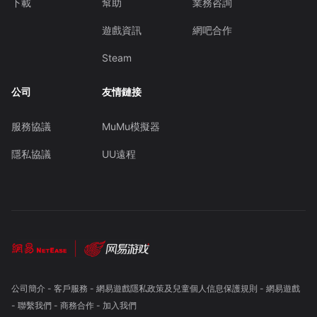
下載
幫助
業務咨詢
遊戲資訊
網吧合作
Steam
公司
友情鏈接
服務協議
MuMu模擬器
隱私協議
UU遠程
公司簡介
-
客戶服務
-
網易遊戲隱私政策及兒童個人信息保護規則
-
網易遊戲
-
聯繫我們
-
商務合作
-
加入我們