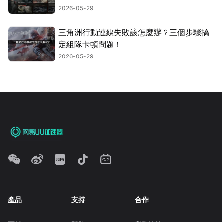
2026-05-29
三角洲行動連線失敗該怎麼辦？三個步驟搞
定組隊卡頓問題！
2026-05-29
產品
支持
合作