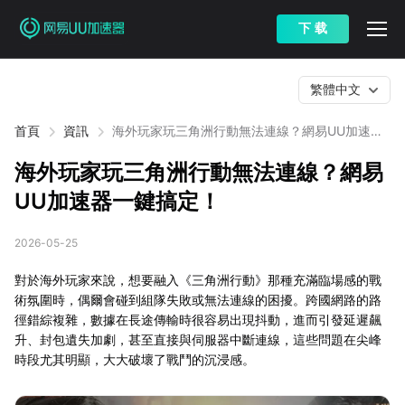
下 载
繁體中文
首頁
資訊
海外玩家玩三角洲行動無法連線？網易UU加速器
一鍵搞定！
海外玩家玩三角洲行動無法連線？網易
UU加速器一鍵搞定！
2026-05-25
對於海外玩家來說，想要融入《三角洲行動》那種充滿臨場感的戰
術氛圍時，偶爾會碰到組隊失敗或無法連線的困擾。跨國網路的路
徑錯綜複雜，數據在長途傳輸時很容易出現抖動，進而引發延遲飆
升、封包遺失加劇，甚至直接與伺服器中斷連線，這些問題在尖峰
時段尤其明顯，大大破壞了戰鬥的沉浸感。