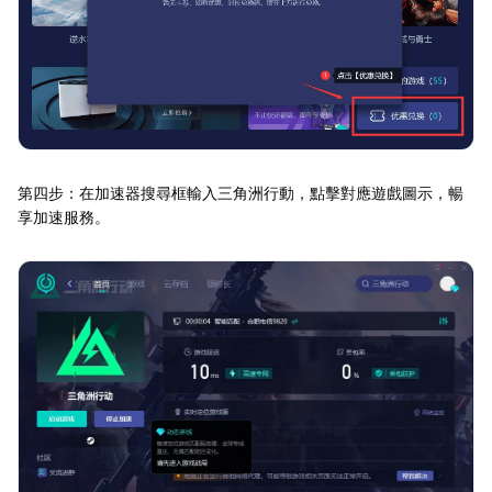
第四步：在加速器搜尋框輸入三角洲行動，點擊對應遊戲圖示，暢
享加速服務。