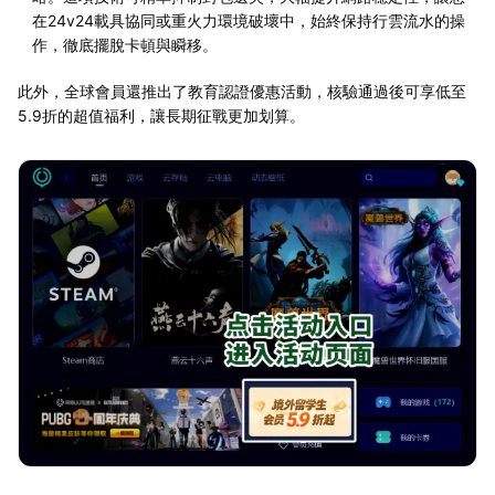
在24v24載具協同或重火力環境破壞中，始終保持行雲流水的操
作，徹底擺脫卡頓與瞬移。
此外，全球會員還推出了教育認證優惠活動，核驗通過後可享低至
5.9折的超值福利，讓長期征戰更加划算。