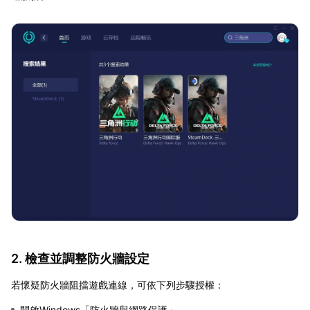
2. 檢查並調整防火牆設定
若懷疑防火牆阻擋遊戲連線，可依下列步驟授權：
開啟Windows「防火牆與網路保護」