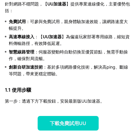
針對網路不穩問題，【
UU加速器
】提供專業連線優化，主要優勢包
括：
免費試用
：可參與免費試用，親身體驗加速效能，讓網路速度大
幅提升。
高速專線接入
：【
UU加速器
】為偏遠玩家部署專用線路，縮短資
料傳輸路徑，有效降低延遲。
智慧線路管理
：伺服器變動時自動切換至優質節點，無需手動操
作，確保對局流暢。
創新自研加速技術
：基於多項網路優化技術，解決高ping、斷線
等問題，帶來更穩定體驗。
1.1 使用步驟
第一步：透過下方下載按鈕，安裝最新版UU加速器。
下載免費試用UU