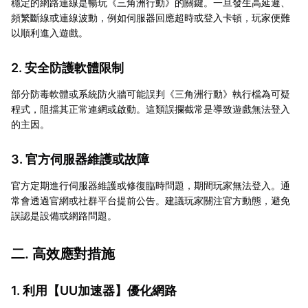
穩定的網路連線是暢玩《三角洲行動》的關鍵。一旦發生高延遲、
頻繁斷線或連線波動，例如伺服器回應超時或登入卡頓，玩家便難
以順利進入遊戲。
2. 安全防護軟體限制
部分防毒軟體或系統防火牆可能誤判《三角洲行動》執行檔為可疑
程式，阻擋其正常連網或啟動。這類誤攔截常是導致遊戲無法登入
的主因。
3. 官方伺服器維護或故障
官方定期進行伺服器維護或修復臨時問題，期間玩家無法登入。通
常會透過官網或社群平台提前公告。建議玩家關注官方動態，避免
誤認是設備或網路問題。
二. 高效應對措施
1. 利用【
UU加速器
】優化網路