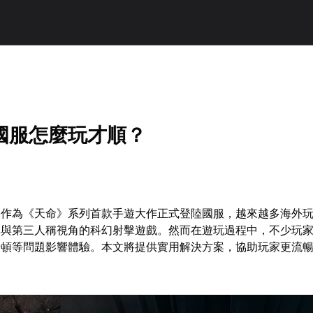
國服怎麼玩才順？
》作為《天命》系列首款手遊大作正式登陸國服，越來越多海外
稱與第三人稱視角的科幻射擊遊戲。然而在遊玩過程中，不少玩
卡頓等問題影響體驗。本文將提供實用解決方案，協助玩家更流