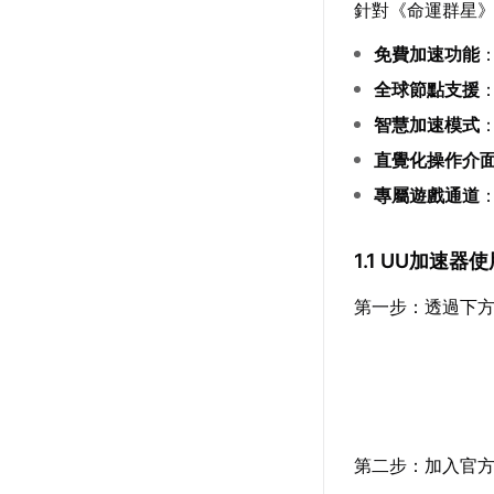
針對《命運群星
免費加速功能
全球節點支援
智慧加速模式
直覺化操作介
專屬遊戲通道
1.1 UU加速器
第一步：透過下
第二步：加入官