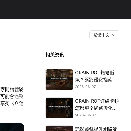
繁體中文
相关资讯
GRAIN ROT頻繁斷
線？網路優化指南一
次搞定！
2026-08-07
玩家開始體驗
家可能會遇到
GRAIN ROT連線卡頓
暢享受《命運
怎麼辦？網路優化這
樣解決！
2026-08-07
詭影藏鋒提升網絡流