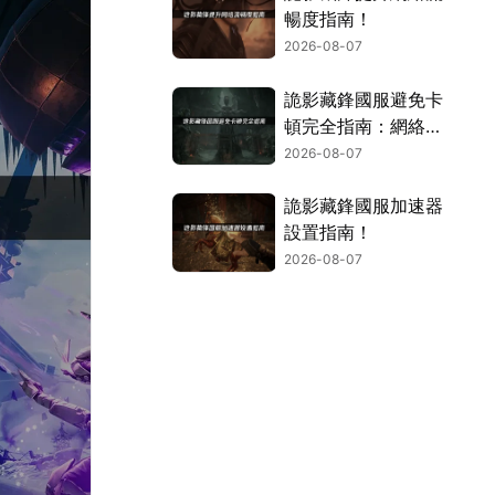
暢度指南！
2026-08-07
詭影藏鋒國服避免卡
頓完全指南：網絡優
化與解決技巧！
2026-08-07
詭影藏鋒國服加速器
設置指南！
2026-08-07