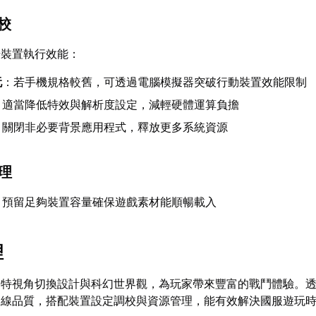
調校
升裝置執行效能：
玩
：若手機規格較舊，可透過電腦模擬器突破行動裝置效能限制
：適當降低特效與解析度設定，減輕硬體運算負擔
：關閉非必要背景應用程式，釋放更多系統資源
管理
：預留足夠裝置容量確保遊戲素材能順暢載入
理
獨特視角切換設計與科幻世界觀，為玩家帶來豐富的戰鬥體驗。
連線品質，搭配裝置設定調校與資源管理，能有效解決國服遊玩