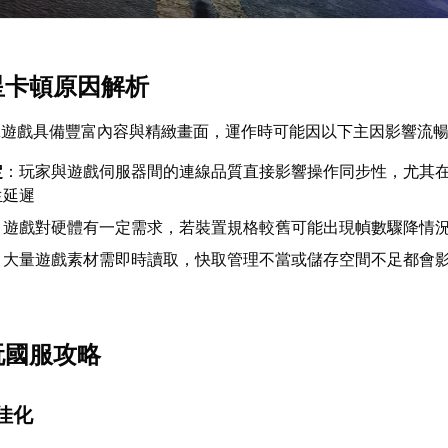
群星卡頓原因解析
擊遊戲具備豐富內容與精緻畫面，運作時可能因以下主因影響流
定
：玩家與遊戲伺服器間的連線品質直接影響操作同步性，尤其
生延遲
：遊戲對硬體有一定需求，若裝置規格較舊可能出現幀數驟降情
：大量遊戲素材需即時讀取，快取管理不當或儲存空間不足都會
玩國服攻略
最佳化