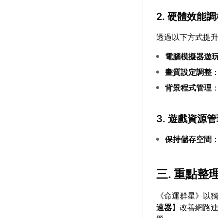
2. 硬體效能
透過以下方式提
電腦模擬器遊
畫質設定調整
背景程式管理
3. 遊戲資源
保持儲存空間
三. 重點整
《命運群星》以
速器
】改善網路