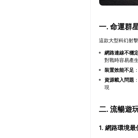
一. 命運
這款大型科幻射
網路連線不穩
對戰時容易產
裝置效能不足
資源載入問題
現
二. 流暢遊
1. 網路環境