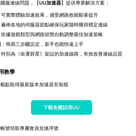
》國服連線問題，【
UU加速器
】提供專業解決方案：
：可實際體驗加速效果，感受網路效能顯著提升
：遍佈各地的伺服器節點確保玩家隨時獲得穩定連線
：依據遊戲類型與網路狀態自動調整最佳加速策略
面
：簡易三步驟設定，新手也能快速上手
：特別為《命運群星》架設的加速線路，有效改善連線品質
使用教學
方載點取得最新版本加速器安裝檔
下載免費試用UU
方帳號領取專屬會員兌換序號