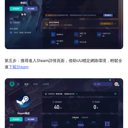
第五步：搜尋進入Steam詳情頁面，借助UU穩定網路環境，輕鬆全
速
下載Steam