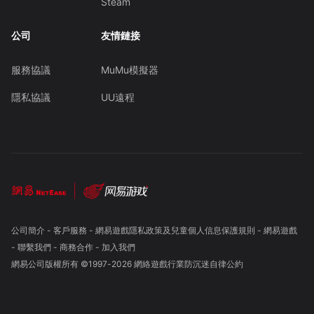
Steam
公司
友情鏈接
服務協議
MuMu模擬器
隱私協議
UU遠程
公司簡介
-
客戶服務
-
網易遊戲隱私政策及兒童個人信息保護規則
-
網易遊戲
-
聯繫我們
-
商務合作
-
加入我們
網易公司版權所有 ©1997-
2026
網絡遊戲行業防沉迷自律公約