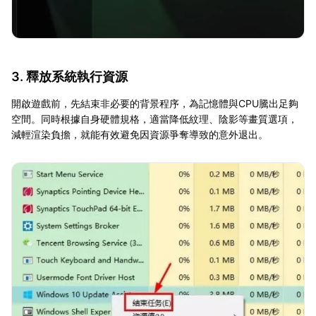
3. 釋放系統執行資源
開啟遊戲前，先結束非必要的背景程序，為記憶體與CPU騰出足夠
空間。同時根據自身硬體規格，適當降低紋理、陰影等畫質選項，
減輕渲染負擔，就能有效避免因資源爭奪導致的意外退出。