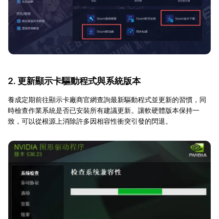
2. 更新顯示卡驅動程式與系統版本
養成定期前往顯示卡廠商官網查詢最新驅動程式並更新的習慣，同
時檢查作業系統是否已安裝所有建議更新。讓軟硬體版本保持一
致，可以從根源上消除許多因相容性衝突引發的閃退。