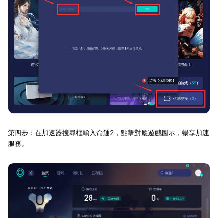
第四步：在加速器搜尋框輸入命運2，點擊對應遊戲圖示，暢享加速
服務。