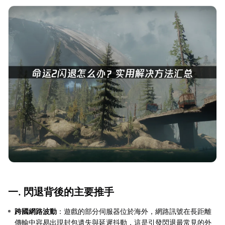
一. 閃退背後的主要推手
跨國網路波動
：遊戲的部分伺服器位於海外，網路訊號在長距離
傳輸中容易出現封包遺失與延遲抖動，這是引發閃退最常見的外