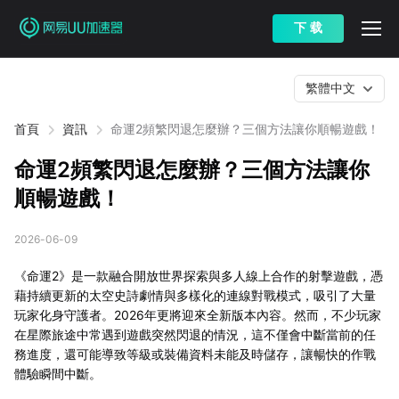
下 载
繁體中文
首頁
資訊
命運2頻繁閃退怎麼辦？三個方法讓你順暢遊戲！
命運2頻繁閃退怎麼辦？三個方法讓你
順暢遊戲！
2026-06-09
《命運2》是一款融合開放世界探索與多人線上合作的射擊遊戲，憑
藉持續更新的太空史詩劇情與多樣化的連線對戰模式，吸引了大量
玩家化身守護者。2026年更將迎來全新版本內容。然而，不少玩家
在星際旅途中常遇到遊戲突然閃退的情況，這不僅會中斷當前的任
務進度，還可能導致等級或裝備資料未能及時儲存，讓暢快的作戰
體驗瞬間中斷。