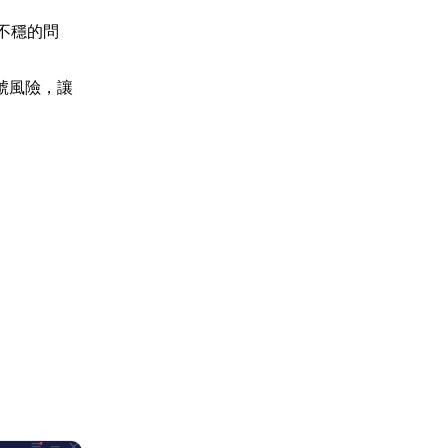
不穩的問
號風險，讓