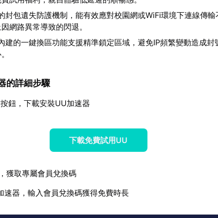
的封包遺失防護機制，能有效應對校園網或WiFi環境下連線傳輸
止因網路異常導致的閃退。
內建的一鍵換區功能支援精準鎖定區域，避免IP頻繁變動造成封
心。
加速器的詳細步驟
按鈕，下載安裝UU加速器
下載免費試用UU
，獲取專屬會員兌換碼
加速器，輸入會員兌換碼獲得免費時長