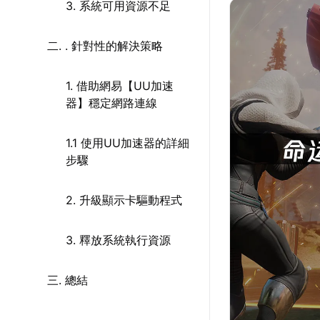
3. 系統可用資源不足
二. . 針對性的解決策略
1. 借助網易【UU加速
器】穩定網路連線
1.1 使用UU加速器的詳細
步驟
2. 升級顯示卡驅動程式
3. 釋放系統執行資源
三. 總結