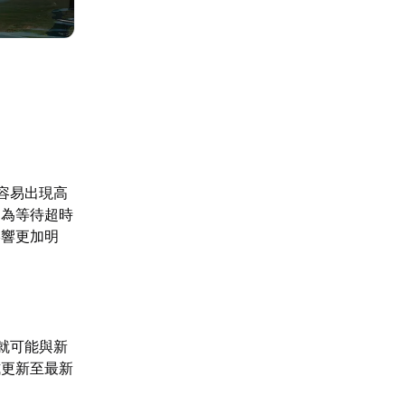
容易出現高
因為等待超時
影響更加明
就可能與新
式更新至最新