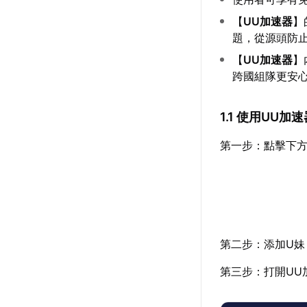
【
UU加速器
】
題，從源頭防
【
UU加速器
】
跨國組隊更安
1.1 使用UU
第一步：點擊下方
第二步：添加U妹
第三步：打開UU