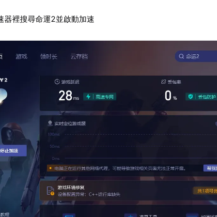
速器裡搜尋命運2並啟動加速