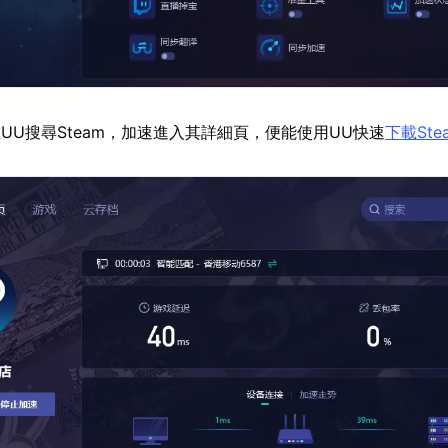
UU搜尋Steam，加速進入其詳細頁，便能使用UU快速
下載Ste