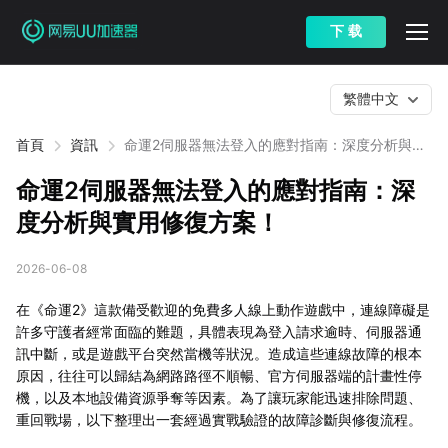
下 载
繁體中文
首頁
資訊
命運2伺服器無法登入的應對指南：深度分析與實
用修復方案！
命運2伺服器無法登入的應對指南：深
度分析與實用修復方案！
2026-06-08
在《命運2》這款備受歡迎的免費多人線上動作遊戲中，連線障礙是
許多守護者經常面臨的難題，具體表現為登入請求逾時、伺服器通
訊中斷，或是遊戲平台突然當機等狀況。造成這些連線故障的根本
原因，往往可以歸結為網路路徑不順暢、官方伺服器端的計畫性停
機，以及本地設備資源爭奪等因素。為了讓玩家能迅速排除問題、
重回戰場，以下整理出一套經過實戰驗證的故障診斷與修復流程。