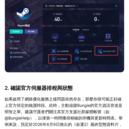
2. 確認官方伺服器排程與狀態
如果啟用了網路優化服務之後問題依然存在，那麼你很可能正好碰
上官方排定的維護時段。此時，主動追蹤Bungie的官方資訊管道是
明智之舉。建議守護者們關注其官方支援社群媒體帳號（如
@BungieHelp），以便第一時間獲得精確的停機與更新時間表。舉
例來說，預定於2026年6月9日推出的《命運2》最終型態資料片，