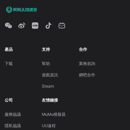
產品
支持
合作
下載
幫助
業務咨詢
遊戲資訊
網吧合作
Steam
公司
友情鏈接
服務協議
MuMu模擬器
隱私協議
UU遠程