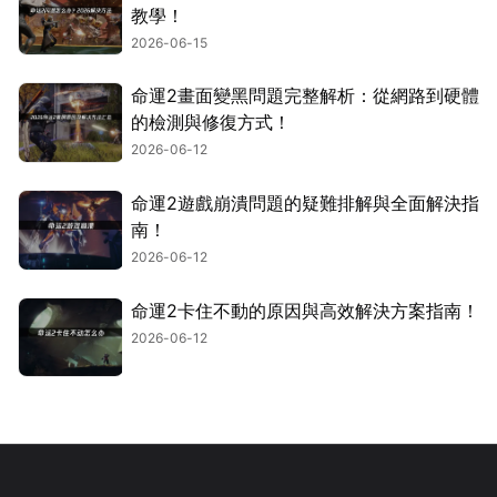
教學！
2026-06-15
命運2畫面變黑問題完整解析：從網路到硬體
的檢測與修復方式！
2026-06-12
命運2遊戲崩潰問題的疑難排解與全面解決指
南！
2026-06-12
命運2卡住不動的原因與高效解決方案指南！
2026-06-12