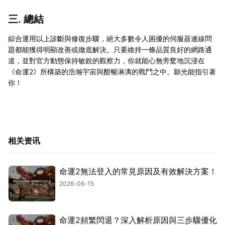
三. 總結
綜合運用以上診斷與修復步驟，絕大多數令人困擾的伺服器連線問
題都能獲得明顯改善或徹底解決。只要維持一條品質良好的網路通
道，並對官方動態保持敏銳的觀察力，你就能心無旁騖地沉浸在
《命運2》所構築的浩瀚宇宙與酣暢淋漓的戰鬥之中。願光能指引著
你！
相关资讯
命運2無法登入的常見原因及有效解決方案！
2026-06-15
命運2頻繁閃退？深入解析原因與三步驟優化