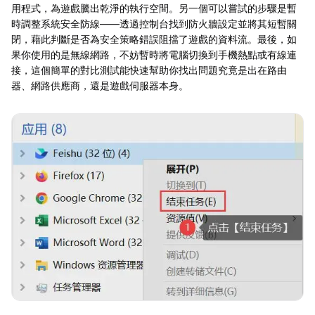
用程式，為遊戲騰出乾淨的執行空間。另一個可以嘗試的步驟是暫
時調整系統安全防線——透過控制台找到防火牆設定並將其短暫關
閉，藉此判斷是否為安全策略錯誤阻擋了遊戲的資料流。最後，如
果你使用的是無線網路，不妨暫時將電腦切換到手機熱點或有線連
接，這個簡單的對比測試能快速幫助你找出問題究竟是出在路由
器、網路供應商，還是遊戲伺服器本身。