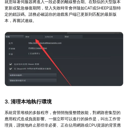
就意味著伺服器將進入一段必要的離線整合期。在類似的大型版本
更新或緊急修復期間，登入失敗時常會伴隨如CAT或SHEEP這類特
定的錯誤碼。請務必確認你的遊戲客戶端已更新到匹配的最新版
本，再嘗試連線。
3. 清理本地執行環境
系統背景堆積的多餘程序，會悄悄拖慢整體效能，對網路密集型的
應用程式造成負面影響。一個立即可以進行的操作是，叫出工作管
理員，謹慎地終止那些非必要、正在佔用網路或CPU資源的背景應