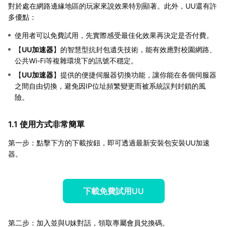
對於處在網路邊緣地區的玩家來說效果特別顯著。此外，UU還有許
多優點：
使用者可以免費試用，先實際感受最佳化效果再決定是否付費。
【
UU加速器
】的智慧型抗封包遺失技術，能有效應對校園網路、
公共Wi-Fi等複雜環境下的訊號不穩定。
【
UU加速器
】提供的便捷伺服器切換功能，讓你能在各個伺服器
之間自由切換，避免因IP位址頻繁變更而被系統誤判封鎖的風
險。
1.1 使用方式非常簡單
第一步：點擊下方的下載按鈕，即可透過最新安裝包安裝UU加速
器。
下載免費試用UU
第二步：加入並與U妹對話，領取專屬會員兌換碼。