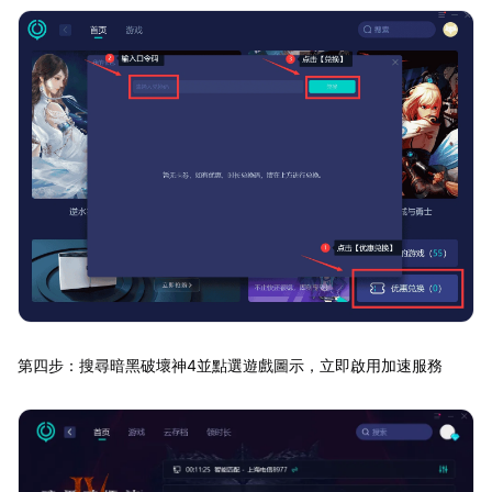
第四步：搜尋暗黑破壞神4並點選遊戲圖示，立即啟用加速服務