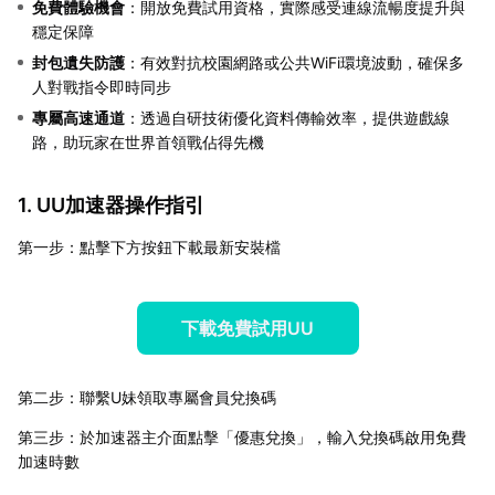
免費體驗機會
：開放免費試用資格，實際感受連線流暢度提升與
穩定保障
封包遺失防護
：有效對抗校園網路或公共WiFi環境波動，確保多
人對戰指令即時同步
專屬高速通道
：透過自研技術優化資料傳輸效率，提供遊戲線
路，助玩家在世界首領戰佔得先機
1. UU加速器操作指引
第一步：點擊下方按鈕下載最新安裝檔
下載免費試用UU
第二步：聯繫U妹領取專屬會員兌換碼
第三步：於加速器主介面點擊「優惠兌換」，輸入兌換碼啟用免費
加速時數