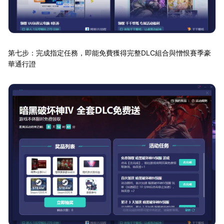
第七步：完成指定任務，即能免費獲得完整DLC組合與憎恨賽季豪
華通行證