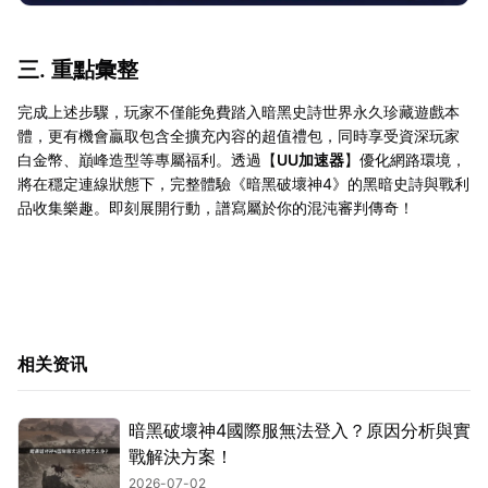
三. 重點彙整
完成上述步驟，玩家不僅能免費踏入暗黑史詩世界永久珍藏遊戲本
體，更有機會贏取包含全擴充內容的超值禮包，同時享受資深玩家
白金幣、巔峰造型等專屬福利。透過【
UU加速器
】優化網路環境，
將在穩定連線狀態下，完整體驗《暗黑破壞神4》的黑暗史詩與戰利
品收集樂趣。即刻展開行動，譜寫屬於你的混沌審判傳奇！
相关资讯
暗黑破壞神4國際服無法登入？原因分析與實
戰解決方案！
2026-07-02