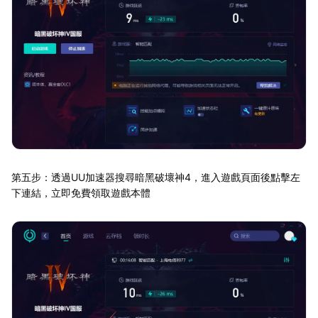
第五步：透過UU加速器搜尋暗黑破壞神4，進入遊戲頁面後點擊左
下連結，立即免費領取遊戲本體