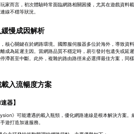
遊玩家而言，初次體驗時常面臨網路相關困擾，尤其在遊戲資料
或連線不穩等狀況。
載入緩慢成因解析
象，核心關鍵在於網路環境。國際服伺服器多位於海外，導致資
距離成為延遲主因。當網路品質不穩定時，易引發封包遺失或延
時停滯甚至中斷。此外，複雜的路由路徑未必選擇最佳方案，同
遊戲載入流暢度方案
加速器
】
lysion》可能遭遇的載入瓶頸，優化網路連線是根本解決方案。
服手遊打造加速服務。