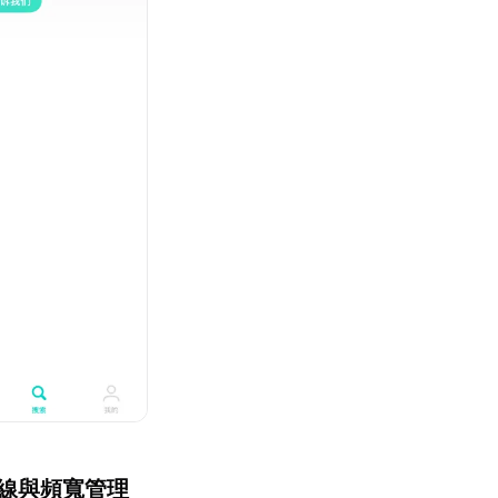
連線與頻寬管理