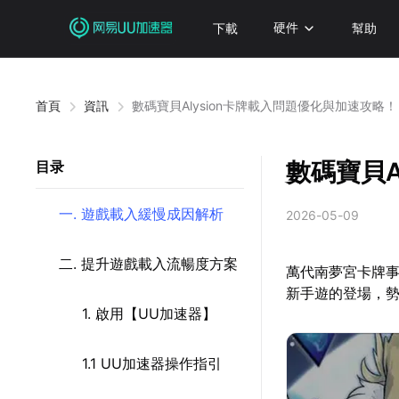
下載
硬件
幫助
首頁
資訊
數碼寶貝Alysion卡牌載入問題優化與加速攻略！
數碼寶貝A
目录
一. 遊戲載入緩慢成因解析
2026-05-09
二. 提升遊戲載入流暢度方案
萬代南夢宮卡牌事
新手遊的登場，
1. 啟用【UU加速器】
1.1 UU加速器操作指引