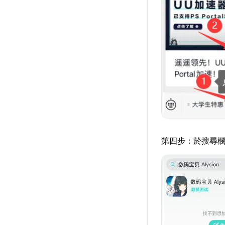
第四步：於搜尋欄