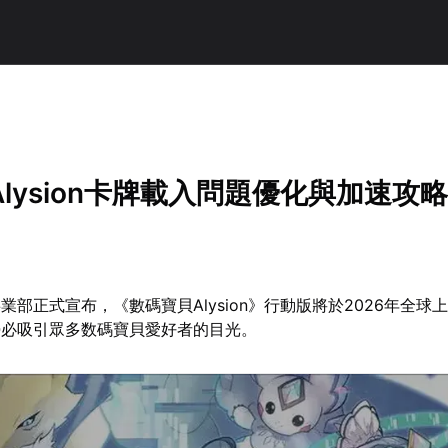
lysion卡牌載入問題優化與加速攻
業部正式宣布，《數碼寶貝Alysion》行動版將於2026年全球
勢必吸引眾多数碼寶貝愛好者的目光。