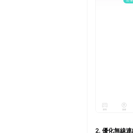
2. 優化無線