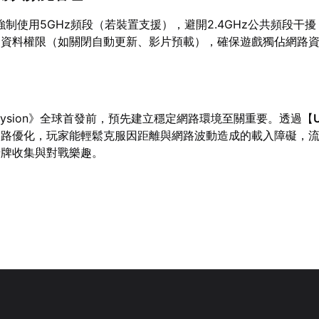
定強制使用5GHz頻段（若裝置支援），避開2.4GHz公共頻段干
用資料權限（如關閉自動更新、影片預載），確保遊戲獨佔網路
lysion》全球首發前，預先建立穩定網路環境至關重要。透過【
網路優化，玩家能輕鬆克服因距離與網路波動造成的載入障礙，
卡牌收集與對戰樂趣。