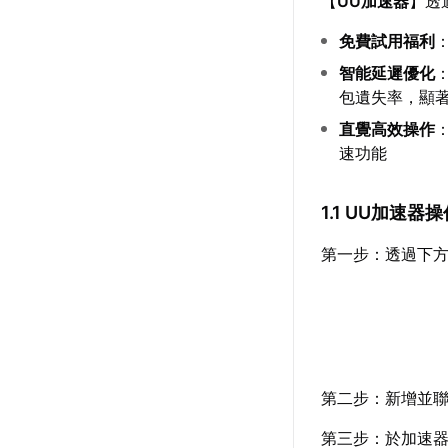
【
UU加速器
】透
免費試用福利
智能延遲優化
包遺失率，顯
直覺高效操作
速功能
1.1 UU加速器
第一步：透過下
第二步：新增並聯
第三步：於加速