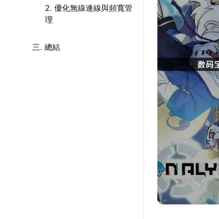
2. 優化無線連線與頻寬管
理
三. 總結