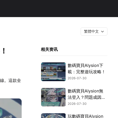
繁體中文
略！
相关资讯
數碼寶貝Alysion下
載：完整遊玩攻略！
2026-07-30
上線。這款全
數碼寶貝Alysion無
法登入？問題成因與
解決對策！
2026-07-30
玩數碼寶貝Alysion