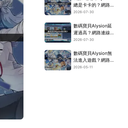
總是卡卡的？網路設
定與硬體調整一次搞
2026-07-30
定！
數碼寶貝Alysion延
遲過高？網路連線優
化方案報你知！
2026-07-30
數碼寶貝Alysion無
法進入遊戲？網路連
線問題一次搞定！
2026-05-11