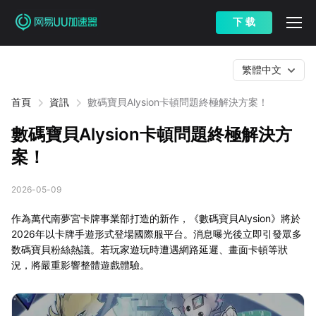
下 载
繁體中文
首頁
資訊
數碼寶貝Alysion卡頓問題終極解決方案！
數碼寶貝Alysion卡頓問題終極解決方
案！
2026-05-09
作為萬代南夢宮卡牌事業部打造的新作，《數碼寶貝Alysion》將於
2026年以卡牌手遊形式登場國際服平台。消息曝光後立即引發眾多
数碼寶貝粉絲熱議。若玩家遊玩時遭遇網路延遲、畫面卡頓等狀
況，將嚴重影響整體遊戲體驗。