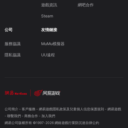
遊戲資訊
網吧合作
Steam
公司
友情鏈接
服務協議
MuMu模擬器
隱私協議
UU遠程
公司簡介
-
客戶服務
-
網易遊戲隱私政策及兒童個人信息保護規則
-
網易遊戲
-
聯繫我們
-
商務合作
-
加入我們
網易公司版權所有 ©1997-
2026
網絡遊戲行業防沉迷自律公約