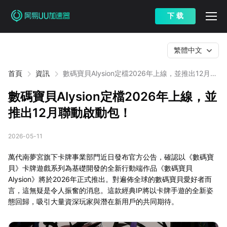
下 载
繁體中文
首頁
資訊
數碼寶貝Alysion定檔2026年上線，並推出12月聯
動啟動包！
數碼寶貝Alysion定檔2026年上線，並
推出12月聯動啟動包！
2026-05-11
萬代南夢宮旗下卡牌事業部門近日發布官方公告，確認以《數碼寶
貝》卡牌遊戲系列為基礎開發的全新行動端作品《數碼寶貝
Alysion》將於2026年正式推出。對遍佈全球的數碼寶貝愛好者而
言，這無疑是令人振奮的消息。這款經典IP將以卡牌手遊的全新姿
態回歸，吸引大量資深玩家與潛在新用戶的共同期待。