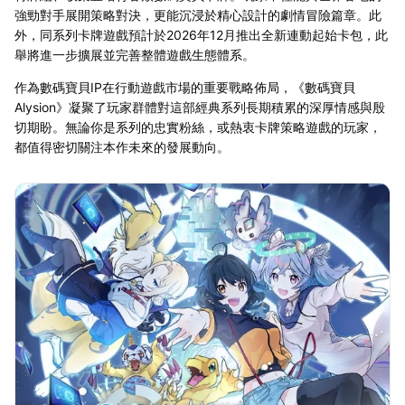
強勁對手展開策略對決，更能沉浸於精心設計的劇情冒險篇章。此
外，同系列卡牌遊戲預計於2026年12月推出全新連動起始卡包，此
舉將進一步擴展並完善整體遊戲生態體系。
作為數碼寶貝IP在行動遊戲市場的重要戰略佈局，《數碼寶貝
Alysion》凝聚了玩家群體對這部經典系列長期積累的深厚情感與殷
切期盼。無論你是系列的忠實粉絲，或熱衷卡牌策略遊戲的玩家，
都值得密切關注本作未來的發展動向。