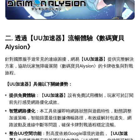
二. 透過【
UU加速器
】流暢體驗《數碼寶貝
Alysion》
針對國際服手遊常見的連線困擾，網易【
UU加速器
】提供完整解決
方案，協助玩家無障礙展開《數碼寶貝Alysion》的卡牌收集與對戰
旅程。
【
UU加速器
】具備以下關鍵優勢：
提供免費體驗
：【
UU加速器
】設有免費試用機制，玩家可於訂閱
前先行感受網路優化成效。
智慧網路優化
：本工具依據即時網路狀態與遊戲特性，動態調整
加速策略，智能篩選最佳數據傳輸路徑，有效緩解封包遺失、網
路波動及連線中斷等問題，確保卡牌對戰過程穩定流暢。
整合UU空間功能
：對高度依賴Google環境的遊戲，【
UU加速