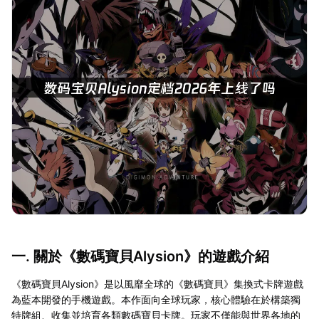
一. 關於《數碼寶貝Alysion》的遊戲介紹
《數碼寶貝Alysion》是以風靡全球的《數碼寶貝》集換式卡牌遊戲
為藍本開發的手機遊戲。本作面向全球玩家，核心體驗在於構築獨
特牌組、收集並培育各類數碼寶貝卡牌。玩家不僅能與世界各地的