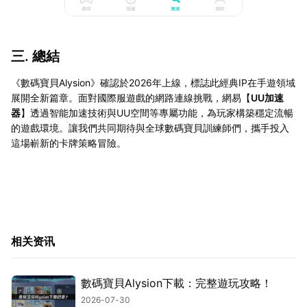
三. 總結
《數碼寶貝Alysion》確認於2026年上線，標誌此經典IP在手遊領域
展開全新篇章。面對國際服遊戲的網路連線挑戰，網易【
UU加速
器
】透過智能加速技術與UU空間等專屬功能，為玩家構築穩定流暢
的遊戲環境。讓我們共同期待與全球數碼寶貝訓練師們，攜手投入
這場嶄新的卡牌策略冒險。
相关资讯
數碼寶貝Alysion下載：完整遊玩攻略！
2026-07-30