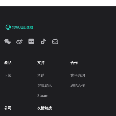
產品
支持
合作
下載
幫助
業務咨詢
遊戲資訊
網吧合作
Steam
公司
友情鏈接