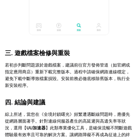
三. 遊戲檔案檢修與重裝
若初步判斷問題源於遊戲檔案，建議前往官方發佈管道（如官網或
指定應用商店）重新下載完整版本。過程中請確保網路連線穩定，
避免下載中斷導致檔案損毀。安裝前務必徹底移除舊版本，執行全
新安裝程序。
四. 結論與建議
綜上所述，當您在《全境封鎖曙光》頻繁遭遇斷線問題時，應優先
從網路層面著手。針對連線伺服器產生的高延遲與高遺失率等狀
況，選用【
UU加速器
】此類專業優化工具，是確保流暢不間斷遊戲
體驗最有效率且可靠的解決方案。讓網路障礙不再成為征途上的絆