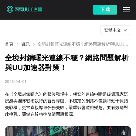
下 载
繁體中文
首頁
資訊
全境封鎖曙光連線不穩？網路問題解析與UU加速
器對策！
全境封鎖曙光連線不穩？網路問題解析
與UU加速器對策！
2026-04-01
在《全境封鎖曙光》的緊湊戰場中，頻繁的連線中斷是破壞玩家沉
浸感與團隊戰術執行的首要障礙。不穩定的網路不僅讓特勤干員錯
失戰機，更常直接導致任務失敗，嚴重影響遊戲樂趣。要有效應對
此挑戰，關鍵在於精準釐清問題根源。