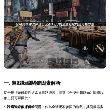
一. 遊戲斷線關鍵因素解析
綜合現行遊戲特性與常見網路環境，導致《全境封鎖曙光》斷線現
象主要可歸因於：
跨國連線數據傳輸問題
：作為全球玩家參與的遊戲，其伺服器多