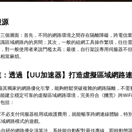
根源
自三個層面：首先，不同的網路環境之間存在隔離障礙，跨電信
辨識區域網路內的房間；其次，一般的組網工具操作繁瑣，往往
術，對一般使用者來說門檻太高；最後，自行架設專用伺服器不
也相當麻煩。
道：透過【
UU加速器
】打造虛擬區域網路
藉其獨家的網路優化引擎，能夠輕鬆突破複雜的網路隔離，不需
能建立穩定可靠的虛擬區域網路環境，完美符合《饑荒》跨WiF
點包括：
家不必支付伺服器租用或維護費用，就能暢享跨網連線體驗，特
區域網路模式的遊戲。
過自研的網路優化演算法，系統能自動配對最佳專線，即時動態