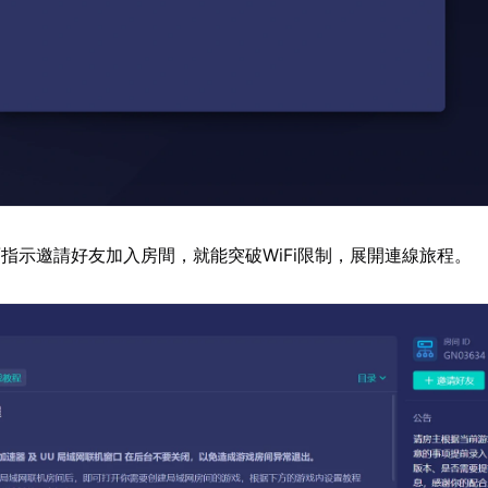
指示邀請好友加入房間，就能突破WiFi限制，展開連線旅程。