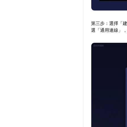
第三步：選擇「
選「通用連線」