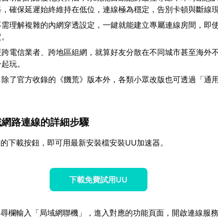
路，確保延遲始終維持在低位，連線極為穩定，告別卡頓與斷線
不需理解複雜的內網穿透設定，一鍵就能建立專屬連線房間，即
定。
援跨電信業者、跨地區組網，就算好友分散在不同城市甚至海外
一起玩。
：除了官方收錄的《饑荒》版本外，各類小眾改版也可透過「通
區域網路連線的詳細步驟
的下載按鈕，即可用最新安裝檔安裝UU加速器。
下載免費試用UU
搜尋欄輸入「局域網聯機」，進入對應的功能頁面，開啟連線服