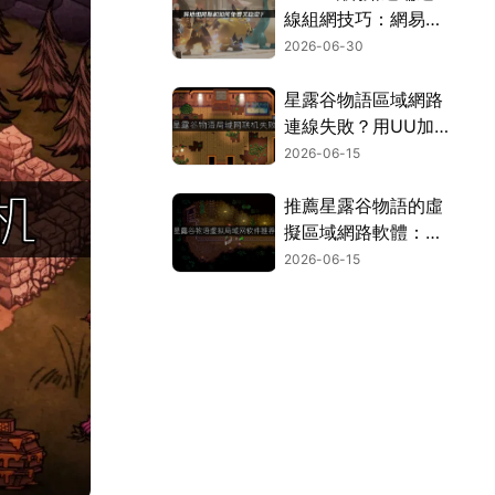
線組網技巧：網易
UU加速器無門檻穩
2026-06-30
定方案全面解析！
星露谷物語區域網路
連線失敗？用UU加
速器免費區網方案搞
2026-06-15
定！
推薦星露谷物語的虛
擬區域網路軟體：
UU加速器完整流程
2026-06-15
解析！