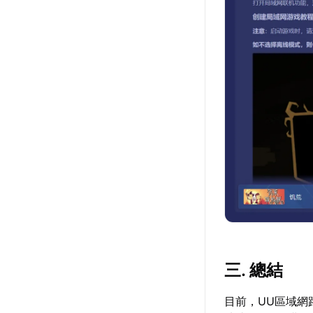
三. 總結
目前，UU區域網