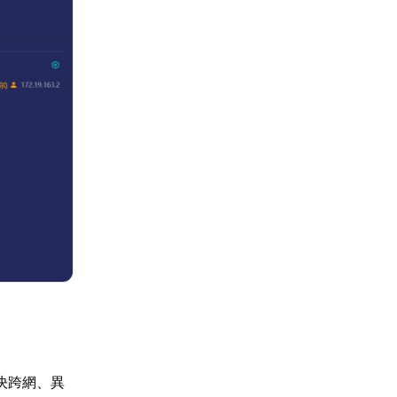
決跨網、異