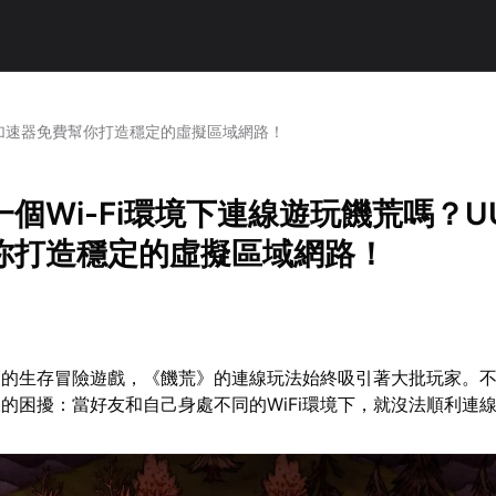
U加速器免費幫你打造穩定的虛擬區域網路！
個Wi-Fi環境下連線遊玩饑荒嗎？U
你打造穩定的虛擬區域網路！
高的生存冒險遊戲，《饑荒》的連線玩法始終吸引著大批玩家。
的困擾：當好友和自己身處不同的WiFi環境下，就沒法順利連