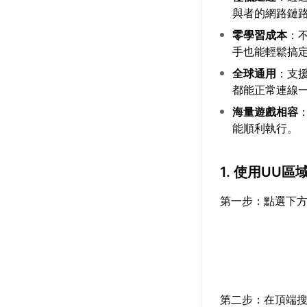
與者的網路鏈
零學習成本
：
手也能輕鬆搞
全球通用
：支
都能正常連線
海量遊戲相容
能順利執行。
1. 使用UU
第一步：點選下方
第二步：在頂端