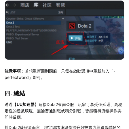
注意事項
：若想重新回到國服，只需在啟動選項中重新加入「-
perfectworld」即可。
四. 總結
透過【
UU加速器
】連接Dota2東南亞服，玩家可享受低延遲、高穩
定性的遊戲環境。無論普通對戰或積分對戰，皆能獲得流暢操作與
即時反應。
對Dota2愛好者而言，穩定網路連線是提升競技實力與遊戲體驗的