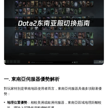
一. 東南亞伺服器優勢解析
對玩家特別是華南地區使用者而言，東南亞伺服器具備多項顯著優
勢：
地理位置優勢
：相較美洲或歐洲伺服器，東南亞區域地理距離較
近，理論上可降低資料傳輸延遲