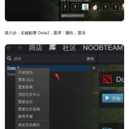
第六步：右鍵點擊 Dota2，選擇「屬性」選項