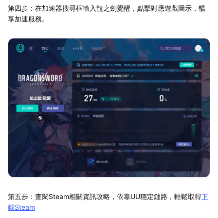
第四步：在加速器搜尋框輸入龍之劍覺醒，點擊對應遊戲圖示，暢
享加速服務。
第五步：查閱Steam相關資訊攻略，依靠UU穩定鏈路，輕鬆取得
下
載Steam