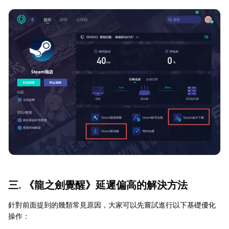
三. 《龍之劍覺醒》延遲偏高的解決方法
針對前面提到的幾類常見原因，大家可以先嘗試進行以下基礎優化
操作：