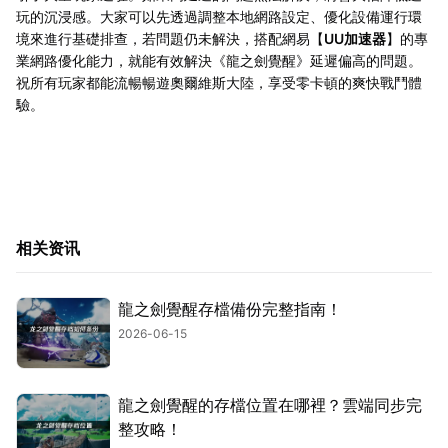
玩的沉浸感。大家可以先透過調整本地網路設定、優化設備運行環
境來進行基礎排查，若問題仍未解決，搭配網易【
UU加速器
】的專
業網路優化能力，就能有效解決《龍之劍覺醒》延遲偏高的問題。
祝所有玩家都能流暢暢遊奧爾維斯大陸，享受零卡頓的爽快戰鬥體
驗。
相关资讯
龍之劍覺醒存檔備份完整指南！
2026-06-15
龍之劍覺醒的存檔位置在哪裡？雲端同步完
整攻略！