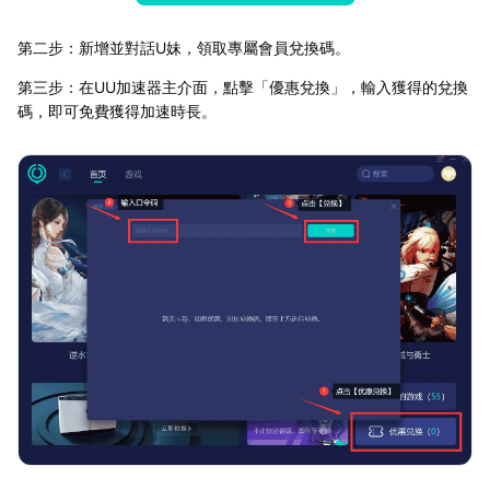
第二步：新增並對話U妹，領取專屬會員兌換碼。
第三步：在UU加速器主介面，點擊「優惠兌換」，輸入獲得的兌換
碼，即可免費獲得加速時長。