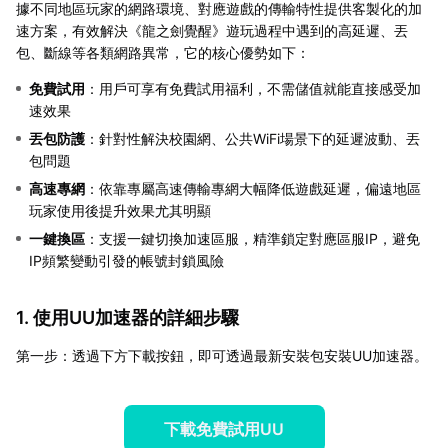
據不同地區玩家的網路環境、對應遊戲的傳輸特性提供客製化的加
速方案，有效解決《龍之劍覺醒》遊玩過程中遇到的高延遲、丟
包、斷線等各類網路異常，它的核心優勢如下：
免費試用
：用戶可享有免費試用福利，不需儲值就能直接感受加
速效果
丟包防護
：針對性解決校園網、公共WiFi場景下的延遲波動、丟
包問題
高速專網
：依靠專屬高速傳輸專網大幅降低遊戲延遲，偏遠地區
玩家使用後提升效果尤其明顯
一鍵換區
：支援一鍵切換加速區服，精準鎖定對應區服IP，避免
IP頻繁變動引發的帳號封鎖風險
1. 使用UU加速器的詳細步驟
第一步：透過下方下載按鈕，即可透過最新安裝包安裝UU加速器。
下載免費試用UU