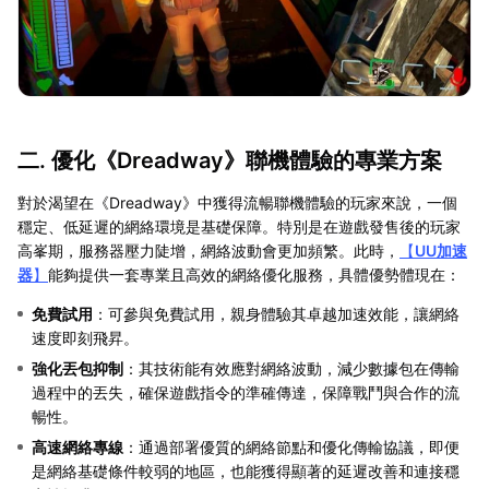
二. 優化《Dreadway》聯機體驗的專業方案
對於渴望在《Dreadway》中獲得流暢聯機體驗的玩家來說，一個
穩定、低延遲的網絡環境是基礎保障。特別是在遊戲發售後的玩家
高峯期，服務器壓力陡增，網絡波動會更加頻繁。此時，
【
UU加速
器
】
能夠提供一套專業且高效的網絡優化服務，具體優勢體現在：
免費試用
：可參與免費試用，親身體驗其卓越加速效能，讓網絡
速度即刻飛昇。
強化丟包抑制
：其技術能有效應對網絡波動，減少數據包在傳輸
過程中的丟失，確保遊戲指令的準確傳達，保障戰鬥與合作的流
暢性。
高速網絡專線
：通過部署優質的網絡節點和優化傳輸協議，即便
是網絡基礎條件較弱的地區，也能獲得顯著的延遲改善和連接穩