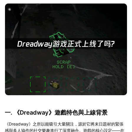
一. 《Dreadway》遊戲特色與上線背景
《Dreadway》之所以能吸引大量關注，源於它將末日題材的緊張
感與多人協作的社交樂趣進行了深度融合。遊戲的核心設定——在