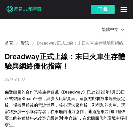
下 载
繁體中文
首頁
資訊
Dreadway正式上線：末日火車生存體驗與網絡優
化指南！
Dreadway正式上線：末日火車生存體
驗與網絡優化指南！
2026-01-23
備受矚目的合作恐怖生存遊戲《Dreadway》已於2026年1月23日
正式登陸Steam平臺，與廣大玩家見面。這款遊戲將故事舞臺設定
於一場核災難後的荒涼世界，核心玩法聚焦於一列行駛的火車。玩
家將扮演一小隊倖存者，在車廂內通力協作，通過蒐集並利用遍佈
廢土的各種材料來改造升級這列“生命線”，在危機四伏的環境中掙扎
求生。