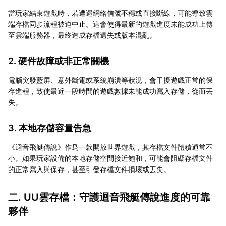
當玩家結束遊戲時，若遭遇網絡信號不穩或直接斷線，可能導致雲
端存檔同步流程被迫中止。這會使得最新的遊戲進度未能成功上傳
至雲端服務器，最終造成存檔遺失或版本混亂。
2. 硬件故障或非正常關機
電腦突發藍屏、意外斷電或系統崩潰等狀況，會干擾遊戲正常的保
存進程，致使最近一段時間的遊戲數據未能成功寫入存儲，從而丟
失。
3. 本地存儲容量告急
《迴音飛艇傳說》作爲一款開放世界遊戲，其存檔文件體積通常不
小。如果玩家設備的本地存儲空間接近飽和，可能會阻礙存檔文件
的正常寫入與保存，甚至引發存檔文件損壞或丟失。
二. UU雲存檔：守護迴音飛艇傳說進度的可靠
夥伴