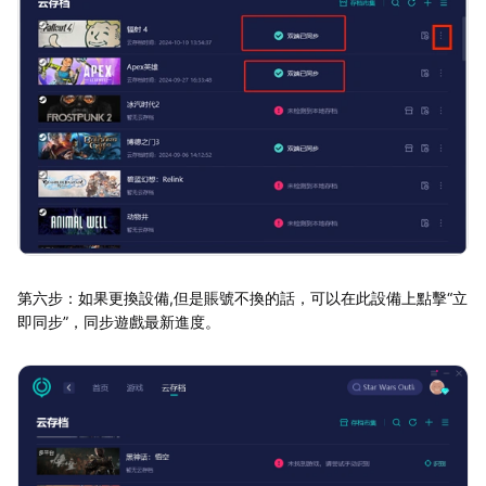
第六步：如果更換設備,但是賬號不換的話，可以在此設備上點擊“立
即同步”，同步遊戲最新進度。