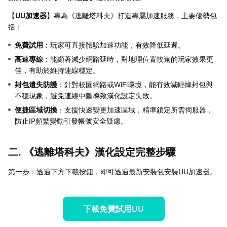
【
UU加速器
】專為《逃離塔科夫》打造專屬加速服務，主要優勢包
括：
免費試用
：玩家可直接體驗加速功能，有效降低延遲。
高速專線
：能顯著減少網路延時，對地理位置較遠的玩家效果更
佳，有助於維持連線穩定。
封包遺失防護
：針對校園網路或WiFi環境，能有效減輕掉封包與
不穩現象，避免連線中斷導致漢化設定失敗。
便捷區域切換
：支援快速變更加速區域，精準鎖定所需伺服器，
防止IP頻繁變動引發帳號安全疑慮。
二. 《逃離塔科夫》漢化設定完整步驟
第一步：透過下方下載按鈕，即可透過最新安裝包安裝UU加速器。
下載免費試用UU