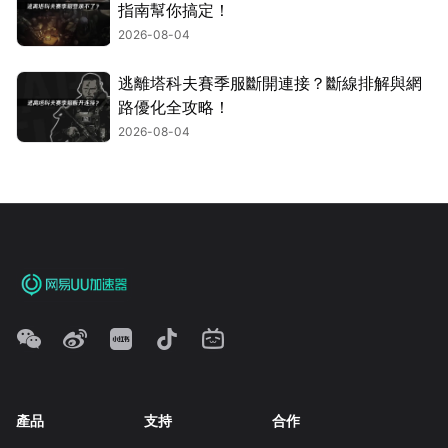
指南幫你搞定！
2026-08-04
逃離塔科夫賽季服斷開連接？斷線排解與網
路優化全攻略！
2026-08-04
產品
支持
合作