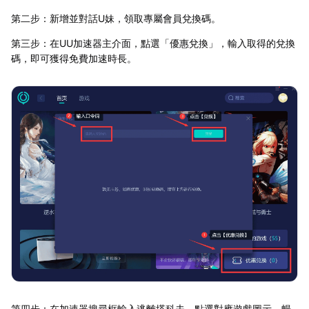
第二步：新增並對話U妹，領取專屬會員兌換碼。
第三步：在UU加速器主介面，點選「優惠兌換」，輸入取得的兌換
碼，即可獲得免費加速時長。
第四步：在加速器搜尋框輸入逃離塔科夫，點選對應遊戲圖示，暢