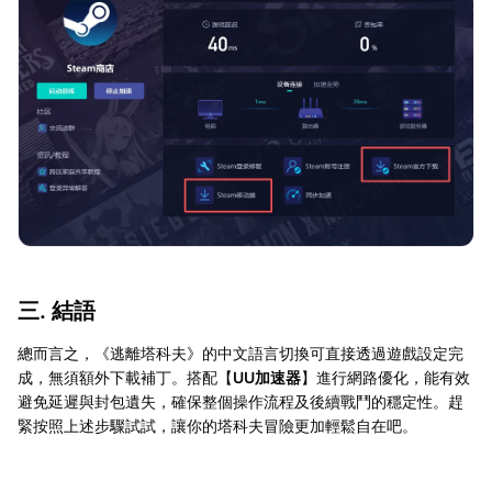
三. 結語
總而言之，《逃離塔科夫》的中文語言切換可直接透過遊戲設定完
成，無須額外下載補丁。搭配【
UU加速器
】進行網路優化，能有效
避免延遲與封包遺失，確保整個操作流程及後續戰鬥的穩定性。趕
緊按照上述步驟試試，讓你的塔科夫冒險更加輕鬆自在吧。