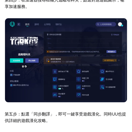
享加速服務。
第五步：點選「同步翻譯」，即可一鍵享受遊戲漢化。同時UU也提
供詳細的遊戲漢化攻略。