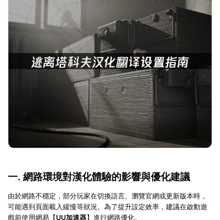
一. 網路環境對漢化體驗的影響與優化建議
由於網路不穩定，部分玩家在切換語言、瀏覽官網或更新版本時，
可能遇到頁面載入緩慢等狀況。為了提升設定效率，建議在啟動遊
戲前使用網易【
UU加速器
】進行網路優化。