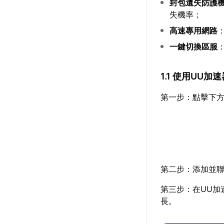
封包遺失防護
失機率；
高速專用網路
一鍵切換區服
1.1 使用UU
第一步：點擊下方
第二步：添加並聯
第三步：在UU加
長。