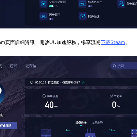
eam頁面詳細資訊，開啟UU加速服務，暢享流暢
下載Steam
。