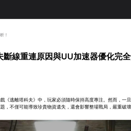
解析！
夫斷線重連原因與UU加速器優化完全
遊戲《逃離塔科夫》中，玩家必須隨時保持高度專注。然而，一
問題，不僅可能導致珍貴物資遺失，還會影響整場戰局，嚴重破