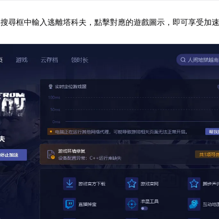
器搜尋框中輸入逃離塔科夫，點擊對應的遊戲圖示，即可享受加