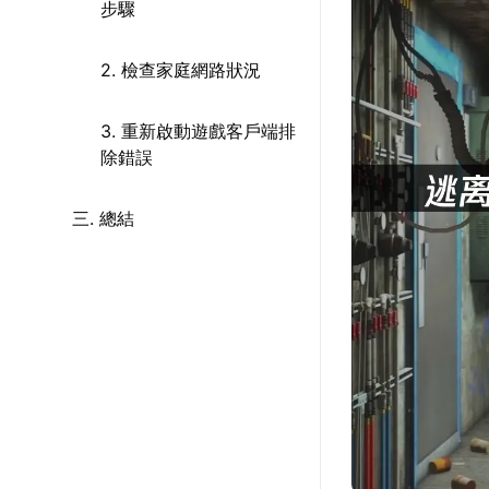
步驟
2. 檢查家庭網路狀況
3. 重新啟動遊戲客戶端排
除錯誤
三. 總結