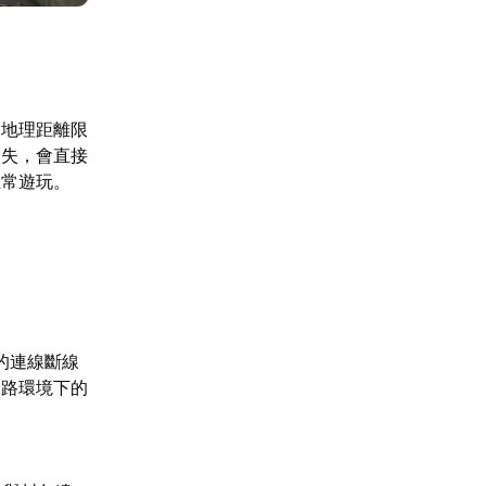
受地理距離限
遺失，會直接
正常遊玩。
的連線斷線
網路環境下的