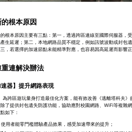
斷的根本原因
斷的根本原因主要有三點：第一，透過跨區連線至國際伺服器，
免產生延遲；第二，本地網路品質不穩定，例如訊號波動或封包
第三，若選擇的加速節點未能精準對應，也容易因高延遲而影響
斷線重連解決辦法
加速器
】提升網路表現
】為跨區遊玩量身打造最佳化方案，能有效改善《逃離塔科夫》
除了提供封包遺失防護功能，協助應對校園網路、WiFi等複雜
優點如下：
：使用者能零門檻體驗產品效果，感受加速帶來的提升；