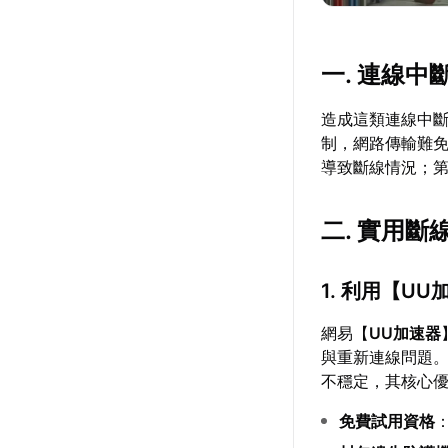
一. 連線中
造成這類連線中
制，網路傳輸難
導致斷線情況；
二. 實用
1. 利用【
UU
網易【
UU加速器
與重新連線問題。
不穩定，其核心
免費試用資格