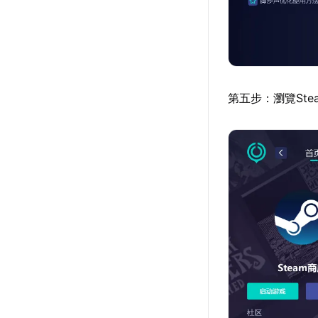
第五步：瀏覽St