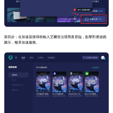
第四步：在加速器搜尋框輸入艾爾登法環黑夜君臨，點擊對應遊戲
圖示，暢享加速服務。