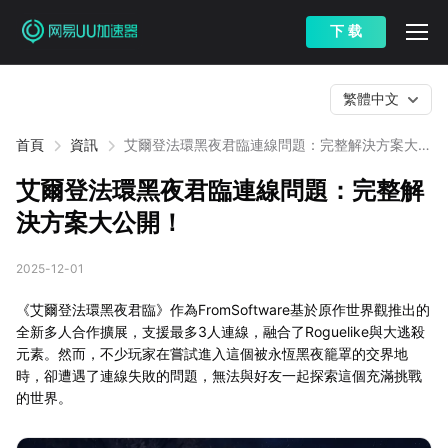
下 载
繁體中文
首頁
資訊
艾爾登法環黑夜君臨連線問題：完整解決方案大公
開！
艾爾登法環黑夜君臨連線問題：完整解
決方案大公開！
2025-12-01
《艾爾登法環黑夜君臨》作為FromSoftware基於原作世界觀推出的
全新多人合作擴展，支援最多3人連線，融合了Roguelike與大逃殺
元素。然而，不少玩家在嘗試進入這個被永恆黑夜籠罩的交界地
時，卻遭遇了連線失敗的問題，無法與好友一起探索這個充滿挑戰
的世界。