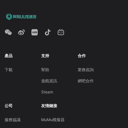
產品
支持
合作
下載
幫助
業務咨詢
遊戲資訊
網吧合作
Steam
公司
友情鏈接
服務協議
MuMu模擬器