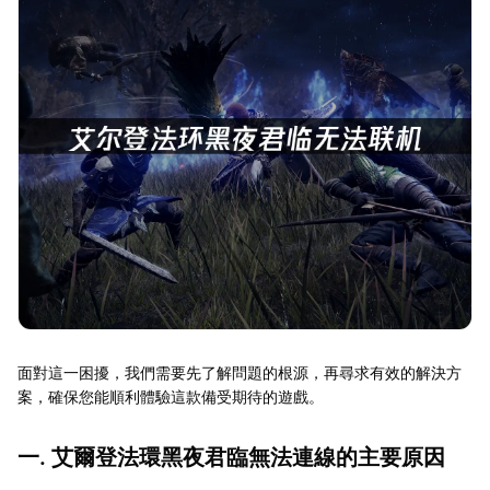
面對這一困擾，我們需要先了解問題的根源，再尋求有效的解決方
案，確保您能順利體驗這款備受期待的遊戲。
一. 艾爾登法環黑夜君臨無法連線的主要原因