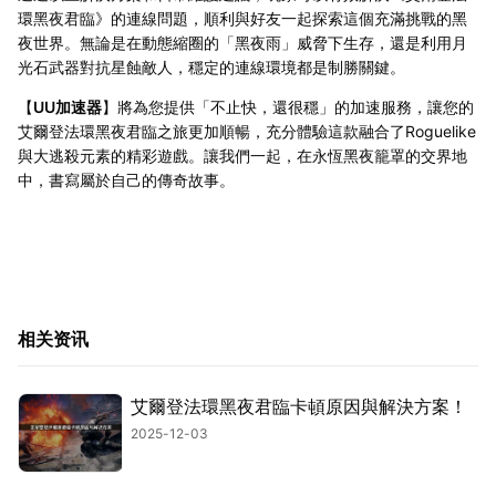
環黑夜君臨》的連線問題，順利與好友一起探索這個充滿挑戰的黑
夜世界。無論是在動態縮圈的「黑夜雨」威脅下生存，還是利用月
光石武器對抗星蝕敵人，穩定的連線環境都是制勝關鍵。
【
UU加速器
】將為您提供「不止快，還很穩」的加速服務，讓您的
艾爾登法環黑夜君臨之旅更加順暢，充分體驗這款融合了Roguelike
與大逃殺元素的精彩遊戲。讓我們一起，在永恆黑夜籠罩的交界地
中，書寫屬於自己的傳奇故事。
相关资讯
艾爾登法環黑夜君臨卡頓原因與解決方案！
2025-12-03