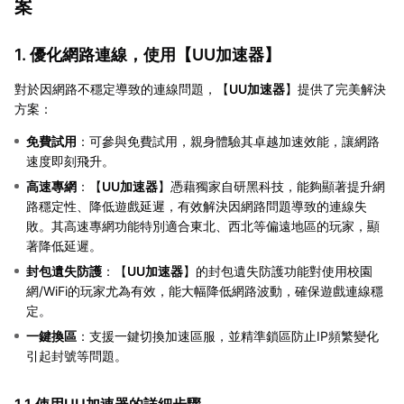
案
1. 優化網路連線，使用【
UU加速器
】
對於因網路不穩定導致的連線問題，【
UU加速器
】提供了完美解決
方案：
免費試用
：可參與免費試用，親身體驗其卓越加速效能，讓網路
速度即刻飛升。
高速專網
：【
UU加速器
】憑藉獨家自研黑科技，能夠顯著提升網
路穩定性、降低遊戲延遲，有效解決因網路問題導致的連線失
敗。其高速專網功能特別適合東北、西北等偏遠地區的玩家，顯
著降低延遲。
封包遺失防護
：【
UU加速器
】的封包遺失防護功能對使用校園
網/WiFi的玩家尤為有效，能大幅降低網路波動，確保遊戲連線穩
定。
一鍵換區
：支援一鍵切換加速區服，並精準鎖區防止IP頻繁變化
引起封號等問題。
1.1 使用UU加速器的詳細步驟