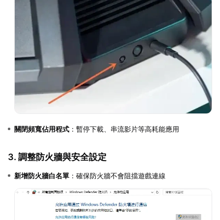
關閉頻寬佔用程式
：暫停下載、串流影片等高耗能應用
3. 調整防火牆與安全設定
新增防火牆白名單
：確保防火牆不會阻擋遊戲連線