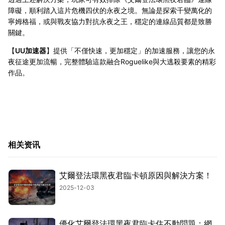
障礙，順利踏入這片危機四伏的永夜之境。無論是探索千變萬化的
寧姆格福，或與戰友協力對抗永夜之王，穩定的連線品質都是致勝
關鍵。
【
UU加速器
】提供「不僅快速，更加穩定」的加速服務，讓您的永
夜征途更加流暢，完整體驗這款融合Roguelike與大逃殺要素的精彩
作品。
相关资讯
艾爾登法環黑夜君臨卡頓原因與解決方案！
2025-12-03
優化艾爾登法環黑夜君臨卡住不動問題：網