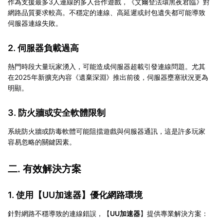
作為支援最多3人連線的多人合作遊戲，《艾爾登法環黑夜君臨》對
網路品質要求較高。不穩定的連線、高延遲或封包遺失都可能導致
伺服器連線失敗。
2. 伺服器負載過高
熱門時段大量玩家湧入，可能造成伺服器超載引發連線問題。尤其
在2025年新擴充內容《遺棄深淵》推出前後，伺服器壅塞狀況更為
明顯。
3. 防火牆或安全軟體限制
系統防火牆或防毒軟體可能阻擋遊戲與伺服器通訊，這是許多玩家
容易忽略的關鍵因素。
二. 有效解決方案
1. 使用【
UU加速器
】優化網路環境
針對網路不穩導致的連線錯誤，【
UU加速器
】提供專業解決方案：