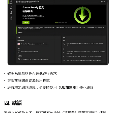
確認系統規格符合最低運行需求
遊戲前關閉高資源佔用程式
維持穩定網路環境，必要時使用【
UU加速器
】優化連線
四. 結語
透過上述解決方案，玩家可有效排除《艾爾登法環黑夜君臨》連線