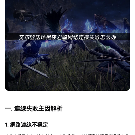
一. 連線失敗主因解析
1. 網路連線不穩定