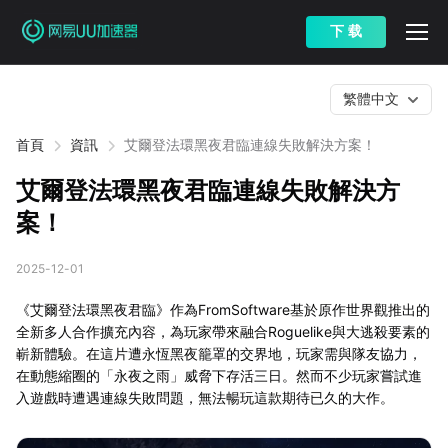
下 载
繁體中文
首頁
資訊
艾爾登法環黑夜君臨連線失敗解決方案！
艾爾登法環黑夜君臨連線失敗解決方
案！
2025-12-01
《艾爾登法環黑夜君臨》作為FromSoftware基於原作世界觀推出的
全新多人合作擴充內容，為玩家帶來融合Roguelike與大逃殺要素的
嶄新體驗。在這片遭永恆黑夜籠罩的交界地，玩家需與隊友協力，
在動態縮圈的「永夜之雨」威脅下存活三日。然而不少玩家嘗試進
入遊戲時遭遇連線失敗問題，無法暢玩這款期待已久的大作。