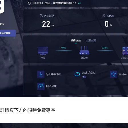
速詳情頁下方的限時免費專區