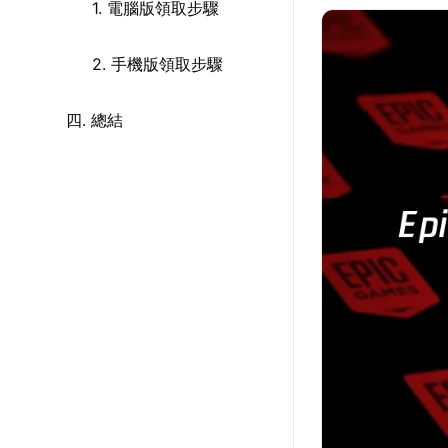
1. 電腦版領取步驟
2. 手機版領取步驟
四. 總結