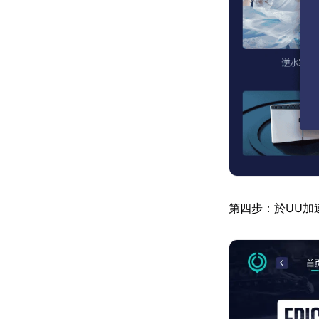
第四步：於UU加