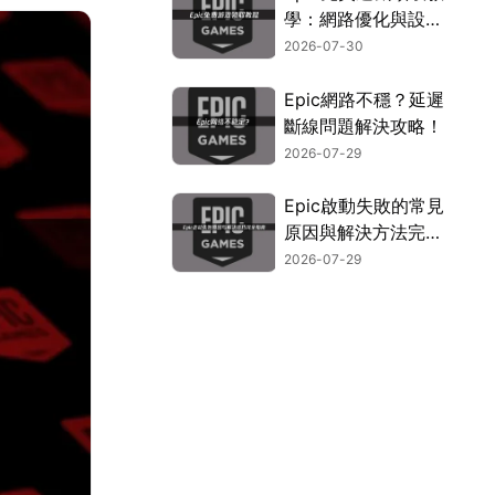
學：網路優化與設定
指南！
2026-07-30
Epic網路不穩？延遲
斷線問題解決攻略！
2026-07-29
Epic啟動失敗的常見
原因與解決方法完整
指南！
2026-07-29