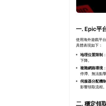
一. Epi
使用海外遊戲平
具體表現如下：
地理位置限制
下降。
複雜網路環境
停滯、無法點
伺服器分配機
影響領取流程
二. 穩定領