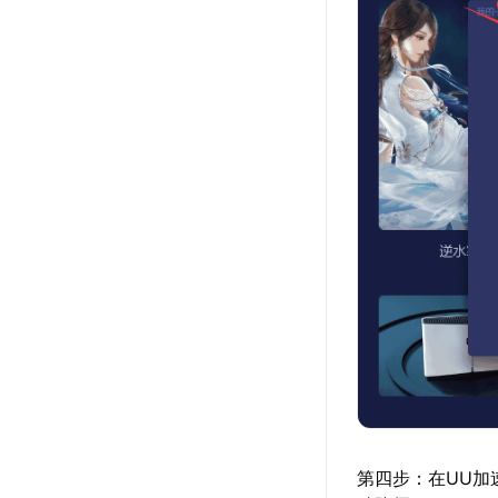
第四步：在UU加