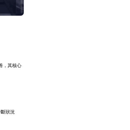
善，其核心
中斷狀況