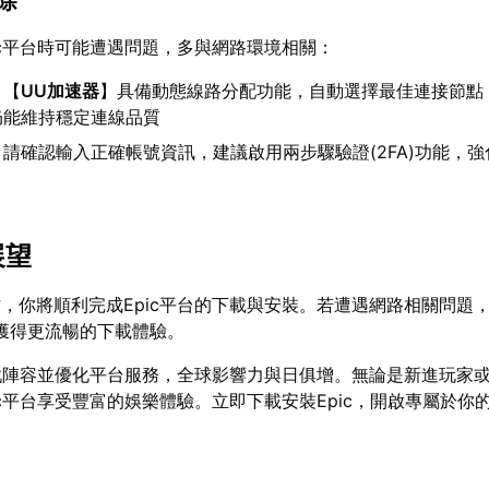
排除
ic平台時可能遭遇問題，多與網路環境相關：
：【
UU加速器
】具備動態線路分配功能，自動選擇最佳連接節點
仍能維持穩定連線品質
：請確認輸入正確帳號資訊，建議啟用兩步驟驗證(2FA)功能，
展望
，你將順利完成Epic平台的下載與安裝。若遭遇網路相關問題
獲得更流暢的下載體驗。
遊戲陣容並優化平台服務，全球影響力與日俱增。無論是新進玩家
ic平台享受豐富的娛樂體驗。立即下載安裝Epic，開啟專屬於你