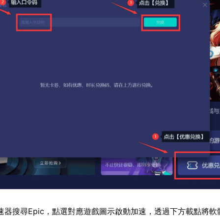
速器搜尋Epic，點選對應遊戲圖示啟動加速，透過下方載點將軟