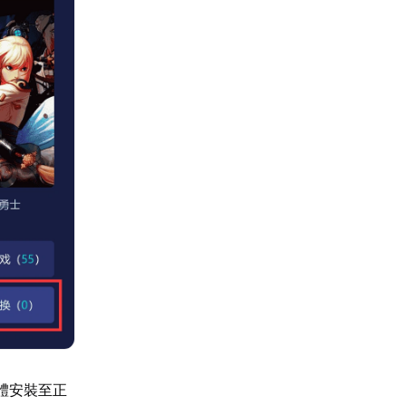
體安裝至正