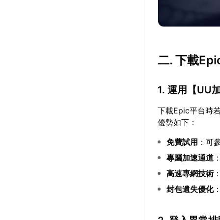
二. 下載E
1. 運用【
UU
下載Epic平台
優勢如下：
免費試用
：可
專屬加速通道
高速專網技術
封包遺失優化