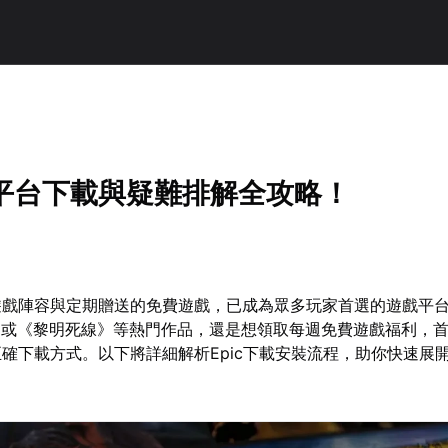
戲平台下載與疑難排解全攻略！
的遊戲陣容與定期贈送的免費遊戲，已成為眾多玩家首選的遊戲平
》或《黎明死線》等熱門作品，還是想領取每週免費遊戲福利，
的正確下載方式。以下將詳細解析Epic下載安裝流程，助你快速展