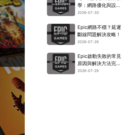
學：網路優化與設定
指南！
2026-07-30
Epic網路不穩？延遲
斷線問題解決攻略！
2026-07-29
Epic啟動失敗的常見
原因與解決方法完整
指南！
2026-07-29