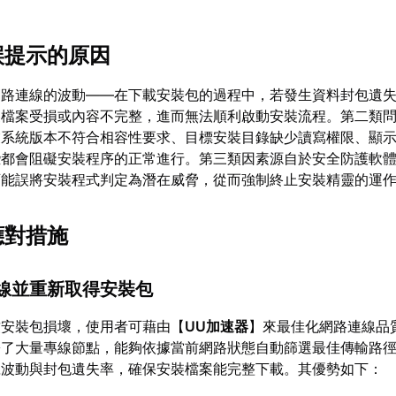
誤提示的原因
網路連線的波動——在下載安裝包的過程中，若發生資料封包遺
裝檔案受損或內容不完整，進而無法順利啟動安裝流程。第二類
業系統版本不符合相容性要求、目標安裝目錄缺少讀寫權限、顯
些都會阻礙安裝程序的正常進行。第三類因素源自於安全防護軟
可能誤將安裝程式判定為潛在威脅，從而強制終止安裝精靈的運
應對措施
連線並重新取得安裝包
致安裝包損壞，使用者可藉由【
UU加速器
】來最佳化網路連線品
署了大量專線節點，能夠依據當前網路狀態自動篩選最佳傳輸路
號波動與封包遺失率，確保安裝檔案能完整下載。其優勢如下：