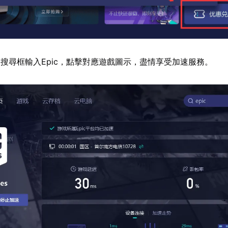
搜尋框輸入Epic，點擊對應遊戲圖示，盡情享受加速服務。