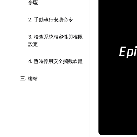
步驟
2. 手動執行安裝命令
3. 檢查系統相容性與權限
設定
4. 暫時停用安全攔截軟體
三. 總結