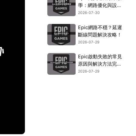
學：網路優化與設定
指南！
2026-07-30
Epic網路不穩？延遲
斷線問題解決攻略！
2026-07-29
Epic啟動失敗的常見
原因與解決方法完整
指南！
2026-07-29