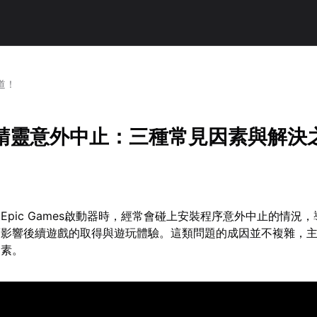
道！
安裝精靈意外中止：三種常見因素與解決
Epic Games啟動器時，經常會碰上安裝程序意外中止的情況
而影響後續遊戲的取得與遊玩體驗。這類問題的成因並不複雜，
因素。