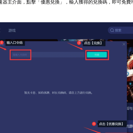
速器主介面，點擊「優惠兌換」，輸入獲得的兌換碼，即可免費