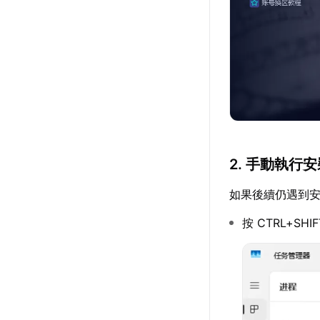
2. 手動執行
如果後續仍遇到
按 CTRL+S