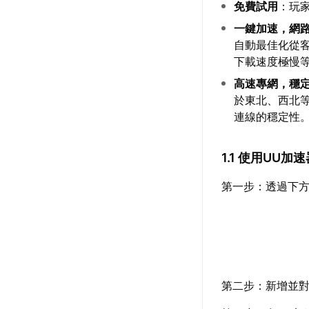
免費試用
：玩
一鍵加速，網
自動最佳化從
下載速度極慢
高速專網，穩
於東北、西北
連線的穩定性
1.1 使用UU
第一步：透過下方
第二步：新增並對