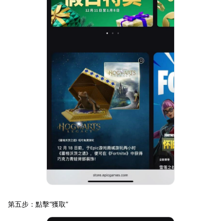
第五步：點擊“獲取”