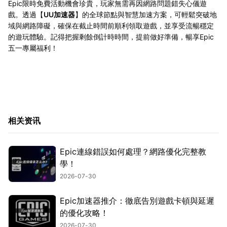
Epic限時免費活動機會珍貴，玩家無需再因網路問題錯失心儀遊
戲。透過【
UU加速器
】的全球節點與智慧加速方案，可輕鬆突破地
域與網路障礙，確保在截止時間前順利領取遊戲，並享受流暢穩定
的遊玩體驗。記得把握剩餘倒計時時間，提前做好準備，暢享Epic
五一專屬福利！
相关资讯
Epic連線錯誤如何處理？網路優化完整教
學！
2026-07-30
Epic加速器推介：徹底告別遊戲卡頓與延遲
的優化攻略！
2026-07-30