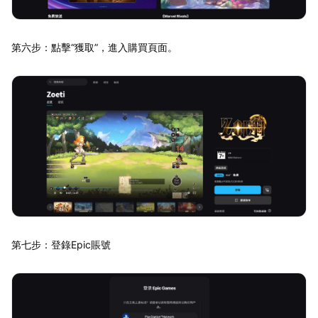
第六步：點擊“獲取”，進入購買頁面。
第七步：登錄Epic賬號