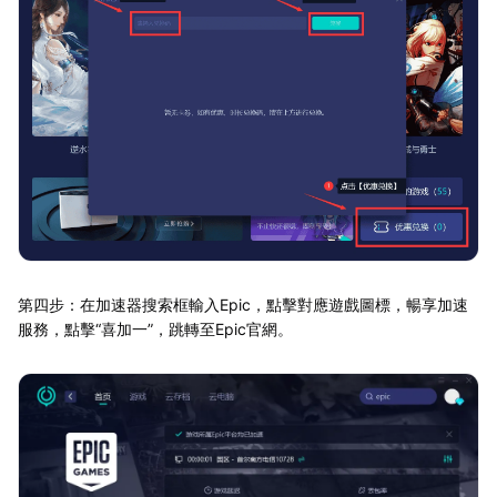
第四步：在加速器搜索框輸入Epic，點擊對應遊戲圖標，暢享加速
服務，點擊“喜加一”，跳轉至Epic官網。