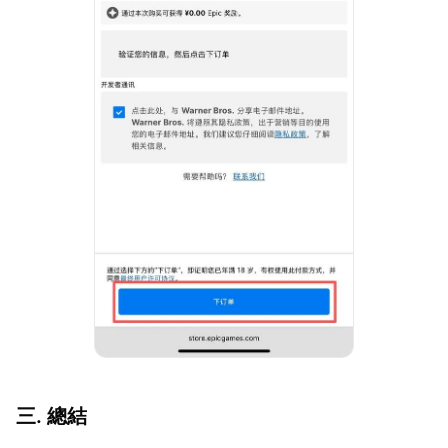
三. 總結