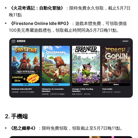
《火花奇遇記：自動化冒險》
：限時免費永久領取，截止5月7日
晚11點
《Firestone Online Idle RPG》
：遊戲本體免費，可領取價值
100美元專屬遊戲禮包，領取截止時間同為5月7日晚11點。
2. 手機端
《怒之鐵拳4》
：限時免費領取，領取截止至5月7日晚11點。