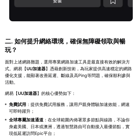
二. 如何提升網絡環境，確保無障礙領取與暢
玩？
面對上述網路難題，選用專業網路加速工具是最直接有效的解決方
式。網易【
UU加速器
】憑藉創新技術，為玩家提供高速穩定的網路
優化支援，能顯著改善延遲、斷線及高Ping等問題，確保順利參與
活動。
網易【
UU加速器
】的核心優勢如下：
免費試用
：提供免費試用服務，讓用戶親身體驗加速效能，網速
可即時躍升；
全球專屬加速通道
：在全球範圍內佈署眾多節點與線路，不論你
身處美國、日本或澳洲，透過智慧路由可自動接入最優節點，實
現低延遲訪問Epic平台；