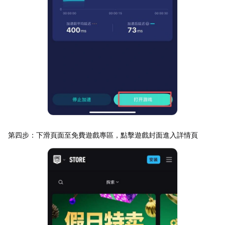
第四步：下滑頁面至免費遊戲專區，點擊遊戲封面進入詳情頁