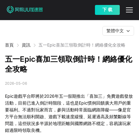
下 载
繁體中文
首頁
資訊
五一Epic喜加三領取倒計時！網絡優化全攻略
五一Epic喜加三領取倒計時！網絡優化
全攻略
2026-05-06
Epic遊戲平台即將於2026年五一假期推出「喜加三」免費遊戲發放
活動，目前已進入倒計時階段，這也是Epic慣例回饋廣大用戶的重
要福利。不過對玩家而言，參與活動時常面臨網路障礙——像是官
方平台無法順利開啟、遊戲下載速度緩慢、延遲過高及頻繁斷線等
問題，這些狀況多半源於地理距離與國際網路不穩定，容易讓玩家
錯過限時領取良機。