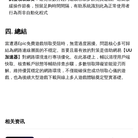
緩操作節奏，預留足夠時間間隔，有助系統識別此為正常使用者
行為而非自動化程式
四. 總結
當遭遇Epic免費遊戲領取受阻時，無需過度困擾。問題核心多可歸
結為網路連線層面的不穩定。首要且最有效的對策是借助網易【
UU
加速器
】對網路環境進行專項優化。在此基礎上，輔以清理用戶端
快取、核查帳戶狀態等輔助排查步驟，多數領取障礙皆能迎刃而
解。維持優質穩定的網路環境，不僅能確保您成功領取心儀的遊
戲，也為後續大型遊戲下載與線上多人遊戲體驗奠定堅實基礎。
相关资讯