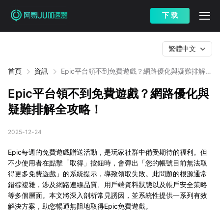
下 载
繁體中文
首頁
資訊
Epic平台領不到免費遊戲？網路優化與疑難排解全
攻略！
Epic平台領不到免費遊戲？網路優化與
疑難排解全攻略！
2025-12-24
Epic每週的免費遊戲贈送活動，是玩家社群中備受期待的福利。但
不少使用者在點擊「取得」按鈕時，會彈出「您的帳號目前無法取
得更多免費遊戲」的系統提示，導致領取失敗。此問題的根源通常
錯綜複雜，涉及網路連線品質、用戶端資料狀態以及帳戶安全策略
等多個層面。本文將深入剖析常見誘因，並系統性提供一系列有效
解決方案，助您暢通無阻地取得Epic免費遊戲。