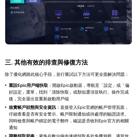
三. 其他有效的排查與修復方法
除了優化網路此核心手段，並行嘗試以下方法可更全面解決問題：
重設Epic用戶端快取
：開啟Epic啟動器，導航至「設定」或「偏
好設定」選單，找到「清除快取」或類似選項並執行。操作完成
後，完全退出並重新啟動用戶端
核實帳戶狀態與安全資訊
：直接登入Epic官網的帳戶管理頁面，
仔細查看是否有安全警示、帳戶限制通知或待處理的驗證請求。
同時檢查與帳戶綁定的電子郵件，確認是否收到Epic官方的相關
通知
調整領取節奏
：避免在數分鐘內連續領取多款免費遊戲。適當放