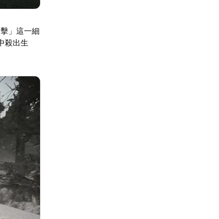
射擊」這一細
中殺出生