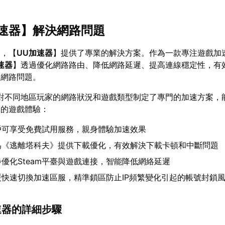
速器
】解決網路問題
題，【
UU加速器
】提供了專業的解決方案。作為一款專注遊戲加
速器
】透過優化網路路由、降低網路延遲、提高連線穩定性，有
的網路問題。
對不同地區玩家的網路狀況和遊戲類型制定了專門的加速方案，
》的遊戲體驗：
戶可享受免費試用服務，親身體驗加速效果
為《逃離塔科夫》提供下載優化，有效解決下載卡頓和中斷問題
優化Steam平臺與遊戲連接，智能降低網絡延遲
援快速切換加速區服，精準鎖區防止IP頻繁變化引起的帳號封鎖
加速器的詳細步驟