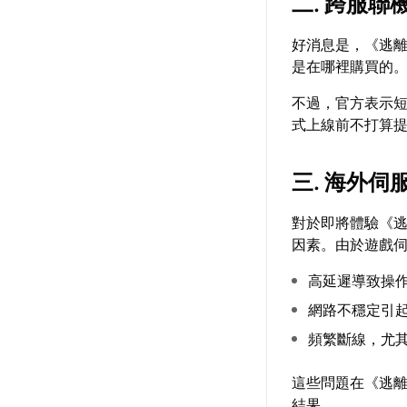
二. 跨服聯
好消息是，《逃
是在哪裡購買的。
不過，官方表示短期
式上線前不打算
三. 海外伺
對於即將體驗《逃
因素。由於遊戲
高延遲導致操
網路不穩定引
頻繁斷線，尤
這些問題在《逃
結果。