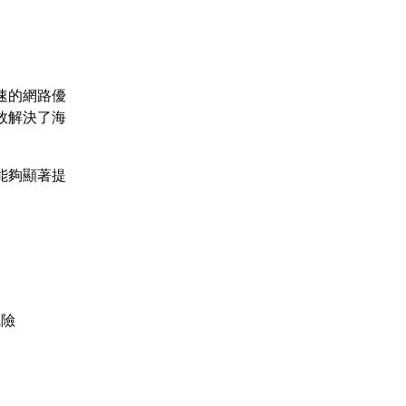
速的網路優
效解決了海
能夠顯著提
風險