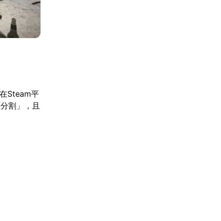
Steam平
可分割」，且