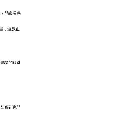
戲，無論遊戲
。
計畫，遊戲正
戲體驗的關鍵
接影響到戰鬥