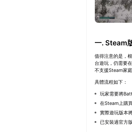
一. Ste
值得注意的是，根
台遊玩，仍需要在
不支援Steam家
具體流程如下：
玩家需要將Batt
在Steam上
實際遊玩版本
已安裝過官方版