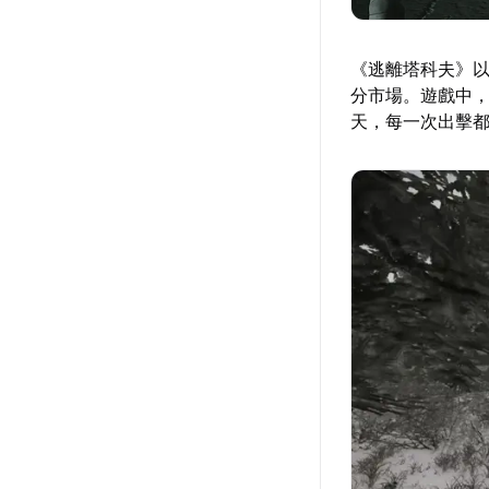
《逃離塔科夫》
分市場。遊戲中，
天，每一次出擊