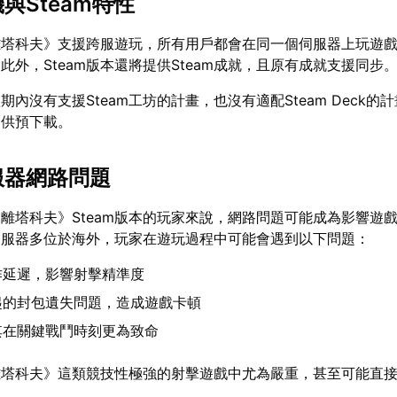
機與Steam特性
離塔科夫》支援跨服遊玩，所有用戶都會在同一個伺服器上玩遊
此外，Steam版本還將提供Steam成就，且原有成就支援同步
內沒有支援Steam工坊的計畫，也沒有適配Steam Deck的
提供預下載。
服器網路問題
離塔科夫》Steam版本的玩家來說，網路問題可能成為影響遊
伺服器多位於海外，玩家在遊玩過程中可能會遇到以下問題：
作延遲，影響射擊精準度
起的封包遺失問題，造成遊戲卡頓
其在關鍵戰鬥時刻更為致命
離塔科夫》這類競技性極強的射擊遊戲中尤為嚴重，甚至可能直