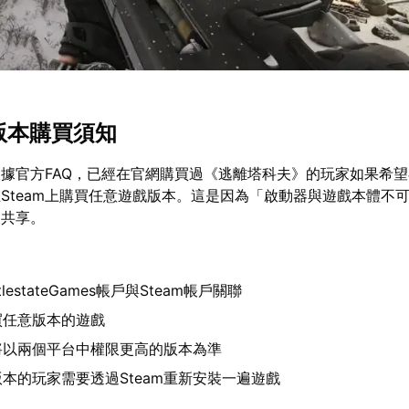
am版本購買須知
據官方FAQ，已經在官網購買過《逃離塔科夫》的玩家如果希望在
Steam上購買任意遊戲版本。這是因為「啟動器與遊戲本體不
庭共享。
lestateGames帳戶與Steam帳戶關聯
購買任意版本的遊戲
將以兩個平台中權限更高的版本為準
本的玩家需要透過Steam重新安裝一遍遊戲