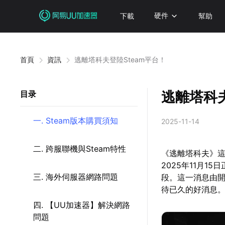
下載
硬件
幫助
首頁
資訊
逃離塔科夫登陸Steam平台！
逃離塔科夫
目录
一. Steam版本購買須知
2025-11-14
二. 跨服聯機與Steam特性
《逃離塔科夫》
2025年11月1
三. 海外伺服器網路問題
段。這一消息由開發商
待已久的好消息
四. 【UU加速器】解決網路
問題