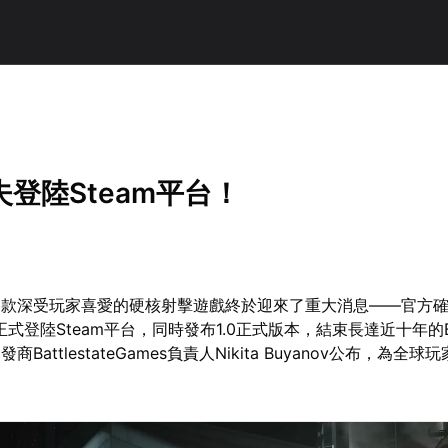
登陸Steam平台！
這款深受玩家喜愛的硬核射擊遊戲終於迎來了重大消息——官方
5日正式登陸Steam平台，同時發布1.0正式版本，結束長達近十年的B
BattlestateGames負責人Nikita Buyanov公布，為全
。