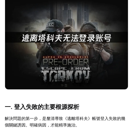
一. 登入失敗的主要根源探析
解決問題的第一步，是釐清導致《逃離塔科夫》帳號登入失敗的幾
個關鍵誘因。明確病因，才能精準施治。