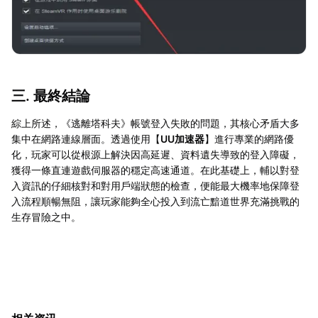
三. 最終結論
綜上所述，《逃離塔科夫》帳號登入失敗的問題，其核心矛盾大多
集中在網路連線層面。透過使用【
UU加速器
】進行專業的網路優
化，玩家可以從根源上解決因高延遲、資料遺失導致的登入障礙，
獲得一條直連遊戲伺服器的穩定高速通道。在此基礎上，輔以對登
入資訊的仔細核對和對用戶端狀態的檢查，便能最大機率地保障登
入流程順暢無阻，讓玩家能夠全心投入到流亡黯道世界充滿挑戰的
生存冒險之中。