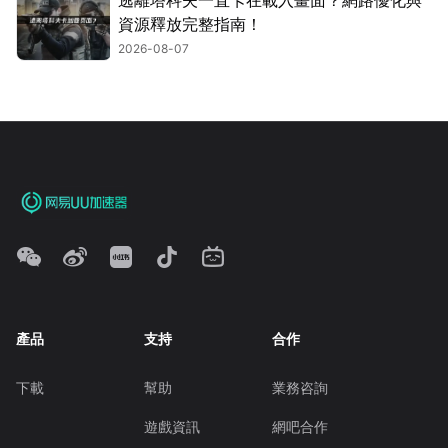
逃離塔科夫一直卡在載入畫面？網路優化與
資源釋放完整指南！
2026-08-07
產品
支持
合作
下載
幫助
業務咨詢
遊戲資訊
網吧合作