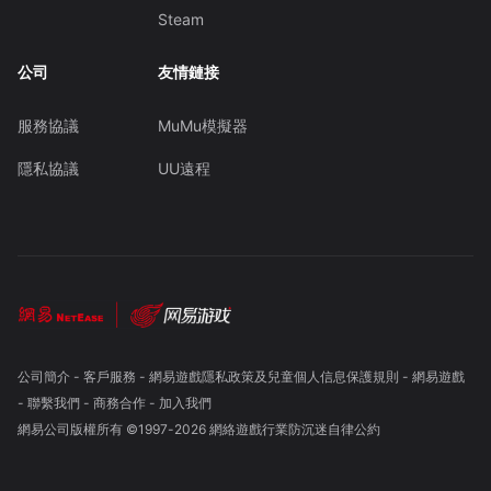
Steam
公司
友情鏈接
服務協議
MuMu模擬器
隱私協議
UU遠程
公司簡介
-
客戶服務
-
網易遊戲隱私政策及兒童個人信息保護規則
-
網易遊戲
-
聯繫我們
-
商務合作
-
加入我們
網易公司版權所有 ©1997-
2026
網絡遊戲行業防沉迷自律公約