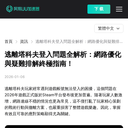
下 载
繁體中文
首頁
資訊
逃離塔科夫登入問題全解析：網路優化與疑難排解
終極指南！
逃離塔科夫登入問題全解析：網路優化
與疑難排解終極指南！
2026-01-06
逃離塔科夫玩家經常遇到遊戲帳號無法登入的困擾，這個問題在
2026年遊戲正式版於Steam平台發布後更加普遍。隨著玩家人數激
增，網路連線不穩的情況也更為常見，這不僅打亂了玩家精心策劃
的戰術行動與撤離方案，也嚴重損害了整體遊戲樂趣。因此，掌握
有效且可靠的應對策略顯得尤為關鍵。