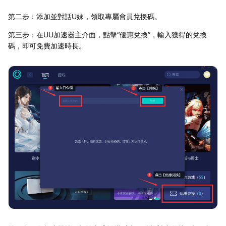
第二步：添加並對話U妹，領取專屬會員兌換碼。
第三步：在UU加速器主介面，點擊“優惠兌換”，輸入獲得的兌換
碼，即可免費加速時長。