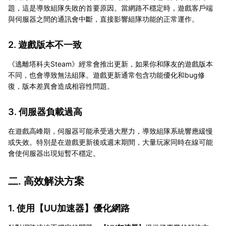
題，這是導致組隊失敗的首要原因。當網路不穩定時，遊戲客戶端
與伺服器之間的通訊會中斷，直接影響組隊功能的正常運作。
2. 遊戲版本不一致
《逃離塔科夫Steam》經常會推出更新，如果你和隊友的遊戲版本
不同，也會導致無法組隊。遊戲更新通常包含功能優化和bug修
復，版本差異會造成相容性問題。
3. 伺服器負載過高
在遊戲高峰期，伺服器可能承受過大壓力，導致組隊系統響應緩慢
或失效。特別是在遊戲更新後或週末期間，大量玩家同時在線可能
會使伺服器出現短暫不穩定。
二. 高效解決方案
1. 使用【
UU加速器
】優化網路