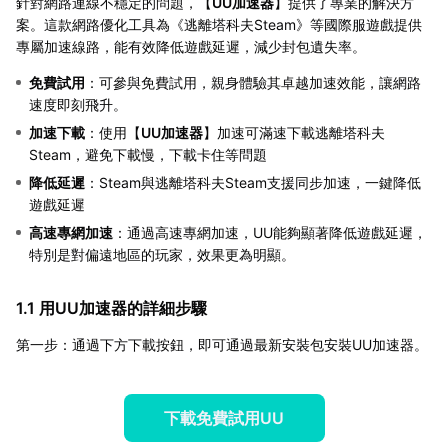
針對網路連線不穩定的問題，【
UU加速器
】提供了專業的解決方
案。這款網路優化工具為《逃離塔科夫Steam》等國際服遊戲提供
專屬加速線路，能有效降低遊戲延遲，減少封包遺失率。
免費試用
：可參與免費試用，親身體驗其卓越加速效能，讓網路
速度即刻飛升。
加速下載
：使用【
UU加速器
】加速可滿速下載逃離塔科夫
Steam，避免下載慢，下載卡住等問題
降低延遲
：Steam與逃離塔科夫Steam支援同步加速，一鍵降低
遊戲延遲
高速專網加速
：通過高速專網加速，UU能夠顯著降低遊戲延遲，
特別是對偏遠地區的玩家，效果更為明顯。
1.1 用UU加速器的詳細步驟
第一步：通過下方下載按鈕，即可通過最新安裝包安裝UU加速器。
下載免費試用UU