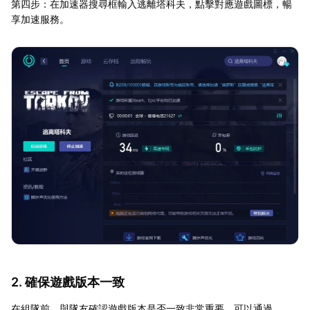
第四步：在加速器搜尋框輸入逃離塔科夫，點擊對應遊戲圖標，暢
享加速服務。
2. 確保遊戲版本一致
在組隊前，與隊友確認遊戲版本是否一致非常重要。可以通過