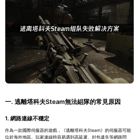
一. 逃離塔科夫Steam無法組隊的常見原因
1. 網路連線不穩定
作為一款國際伺服器的遊戲，《逃離塔科夫Steam》的伺服器可能
位於海外地區。玩家連線時容易遇到高延遲、封包遺失等網路問