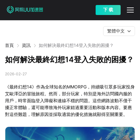
下 载
繁體中文
首頁
資訊
如何解決最終幻想14登入失敗的困擾？
如何解決最終幻想14登入失敗的困擾？
2026-02-27
《最終幻想14》作為全球知名的MMORPG，持續吸引眾多玩家投身
艾歐澤亞的冒險旅程。然而，部分玩家，特別是海外訪問國内服的
用戶，時常面臨登入障礙和連線不穩的問題。這些網路波動不僅干
擾正常體驗，還可能導致海外玩家錯過重要活動和版本內容。要應
對這些難題，理解原因並採取適當的優化措施就顯得至關重要。