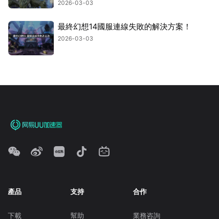
2026-03-03
最終幻想14國服連線失敗的解決方案！
2026-03-03
產品
支持
合作
下載
幫助
業務咨詢