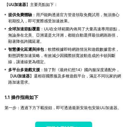
【
UU加速器
】主要亮點如下：
提供免費體驗
：用戶能夠透過官方管道領取免費試用，無須擔心
初期投入，即可實際感受加速效果。
全球加速節點覆蓋
：UU在全球範圍內佈局了大量高速專用節點，
無論身在北美、亞洲還是大洋洲，都能自動選擇最佳網路路徑，
顯著降低跨國延遲。
智慧優化延遲與掉包
：軟體根據即時網路情況和遊戲數據需求，
動態調整加速策略，有效減少因國際頻寬波動造成的卡頓與斷
線，讓連線更為穩定。
多平台多遊戲支援
：除了對《最終幻想14》國内服深度適配外，
【
UU加速器
】還相容國際服及多種遊戲平台，滿足不同玩家的網
路加速需求。
1.1 操作指南如下
第一步：透過下方下載按鈕，即可透過最新安裝包安裝UU加速器。