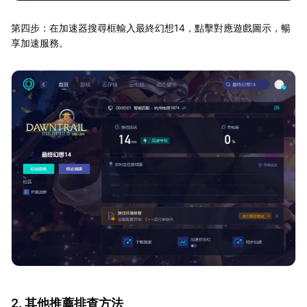
第四步：在加速器搜尋框輸入最終幻想14，點擊對應遊戲圖示，暢
享加速服務。
2. 其他推薦排查方法