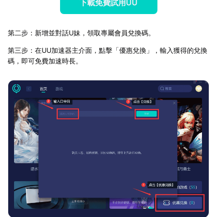
下載免費試用UU
第二步：新增並對話U妹，領取專屬會員兌換碼。
第三步：在UU加速器主介面，點擊「優惠兌換」，輸入獲得的兌換
碼，即可免費加速時長。