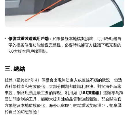
修復或重裝遊戲用戶端
：如果懷疑本地檔案損壞，可用啟動器自
帶的檔案修復功能檢查完整性，必要時根據官方建議下載完整的
7.0大版本用戶端重裝。
三. 總結
雖然《最終幻想14》偶爾會出現無法進入或連線不穩的狀況，但透
過科學排查和有效優化，大部分問題都能順利解決。對於海外玩家
來說，網路瓶頸是最主要的障礙。利用如【
UU加速器
】這類專為跨
國訪問定制的工具，能極大提升連線品質和遊戲體驗。配合關注官
方動態及本地環境優化，海外玩家即可輕鬆重返艾歐澤亞，暢享屬
於自己的幻想冒險！