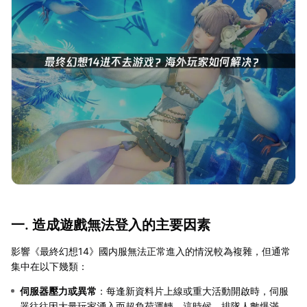
一. 造成遊戲無法登入的主要因素
影響《最終幻想14》國内服無法正常進入的情況較為複雜，但通常
集中在以下幾類：
伺服器壓力或異常
：每逢新資料片上線或重大活動開啟時，伺服
器往往因大量玩家湧入而超負荷運轉。這時候，排隊人數爆滿，