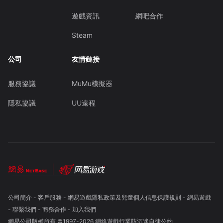
遊戲資訊
網吧合作
Steam
公司
友情鏈接
服務協議
MuMu模擬器
隱私協議
UU遠程
公司簡介
-
客戶服務
-
網易遊戲隱私政策及兒童個人信息保護規則
-
網易遊戲
-
聯繫我們
-
商務合作
-
加入我們
網易公司版權所有 ©1997-
2026
網絡遊戲行業防沉迷自律公約