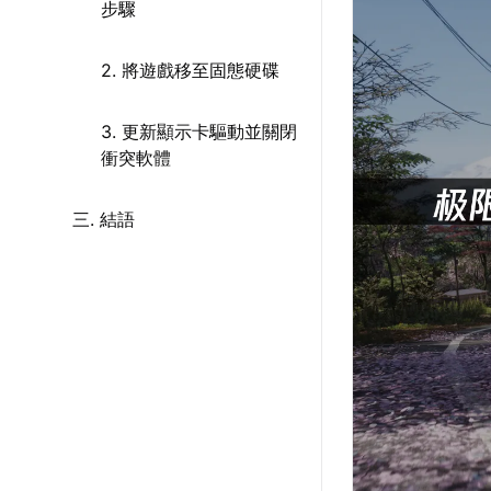
步驟
2. 將遊戲移至固態硬碟
3. 更新顯示卡驅動並關閉
衝突軟體
三. 結語