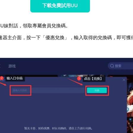
下載免費試用UU
U妹對話，領取專屬會員兌換碼。
速器主介面，按一下「優惠兌換」，輸入取得的兌換碼，即可獲