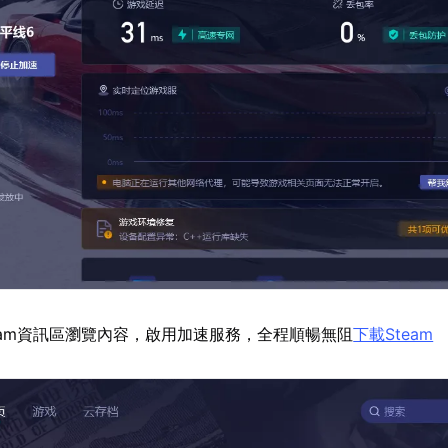
eam資訊區瀏覽內容，啟用加速服務，全程順暢無阻
下載Steam