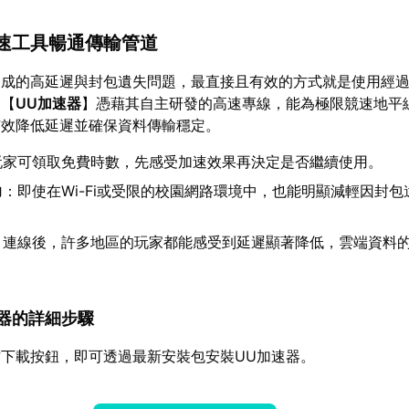
加速工具暢通傳輸管道
造成的高延遲與封包遺失問題，最直接且有效的方式就是使用經
的【
UU加速器
】憑藉其自主研發的高速專線，能為極限競速地平
有效降低延遲並確保資料傳輸穩定。
玩家可領取免費時數，先感受加速效果再決定是否繼續使用。
力
：即使在Wi-Fi或受限的校園網路環境中，也能明顯減輕因封
：連線後，許多地區的玩家都能感受到延遲顯著降低，雲端資料
加速器的詳細步驟
下載按鈕，即可透過最新安裝包安裝UU加速器。