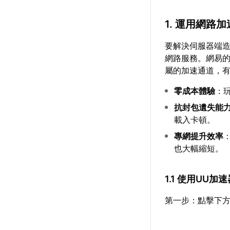
1. 運用網路
要解決伺服器端
網路服務。網易
屬的加速通道，
零成本體驗
：
抗封包遺失能
載入卡頓。
專網提升效率
也大幅縮短。
1.1 使用UU
第一步：點擊下方