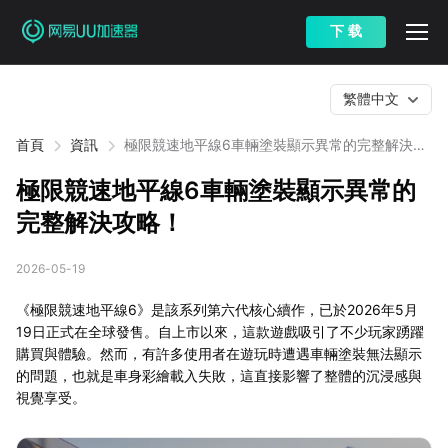
下 载
繁體中文
首頁
資訊
極限競速地平線6車輛塗裝顯示異常的完整解決攻
略！
極限競速地平線6車輛塗裝顯示異常的
完整解決攻略！
2026-05-19
《極限競速地平線6》是該系列第六代核心續作，已於2026年5月
19日正式在全球發售。自上市以來，這款遊戲吸引了不少玩家踴躍
購買與體驗。然而，有許多使用者在遊玩時遭遇車輛塗裝無法顯示
的問題，也就是車身彩繪載入失敗，這直接影響了整體的沉浸感與
視覺享受。