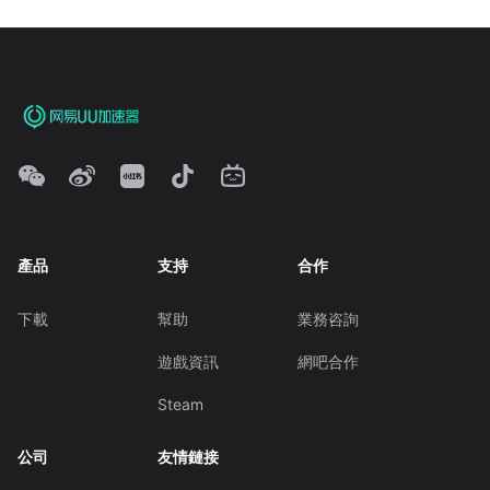
產品
支持
合作
下載
幫助
業務咨詢
遊戲資訊
網吧合作
Steam
公司
友情鏈接