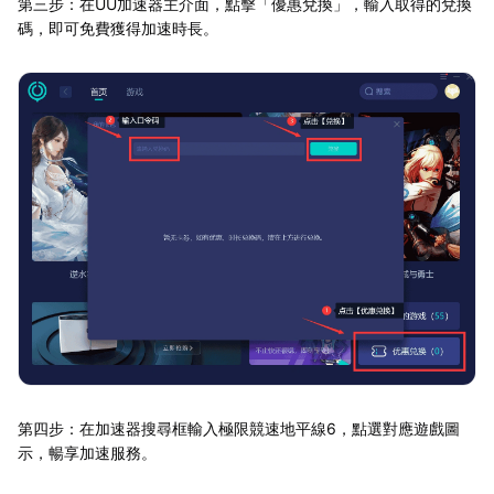
第三步：在UU加速器主介面，點擊「優惠兌換」，輸入取得的兌換
碼，即可免費獲得加速時長。
第四步：在加速器搜尋框輸入極限競速地平線6，點選對應遊戲圖
示，暢享加速服務。