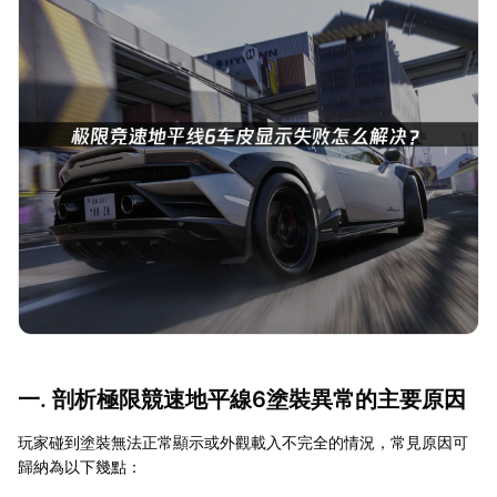
一. 剖析極限競速地平線6塗裝異常的主要原因
玩家碰到塗裝無法正常顯示或外觀載入不完全的情況，常見原因可
歸納為以下幾點：